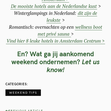
De mooiste hotels aan de Nederlandse kust
>
Winterglampings in Nederland:
dit zijn de
leukste
>
Romantisch: overnachten op een
wellness boot
met privé sauna
>
Vind hier 8 leuke hotels in Amsterdam Centrum >
En? Wat ga jij aankomend
weekend ondernemen?
Let us
know!
CATEGORIES
WEEKEND TIPS
PREVIOUS ARTICLE