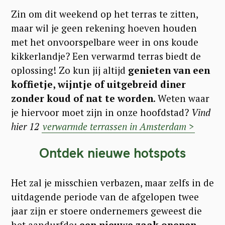
Zin om dit weekend op het terras te zitten,
maar wil je geen rekening hoeven houden
met het onvoorspelbare weer in ons koude
kikkerlandje? Een verwarmd terras biedt de
oplossing! Zo kun jij altijd
genieten van een
koffietje, wijntje of uitgebreid diner
zonder koud of nat te worden
. Weten waar
je hiervoor moet zijn in onze hoofdstad?
Vind
hier 12
verwarmde terrassen in Amsterdam >
Ontdek nieuwe hotspots
Het zal je misschien verbazen, maar zelfs in de
uitdagende periode van de afgelopen twee
jaar zijn er stoere ondernemers geweest die
het aandurfde:
een nieuwe zaak openen.