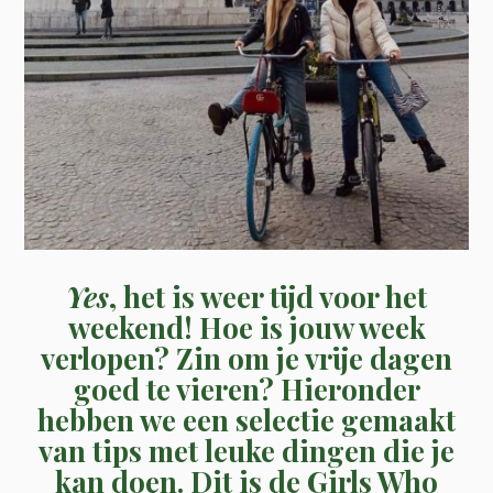
Yes
, het is weer tijd voor het
weekend! Hoe is jouw week
verlopen?
Zin om je vrije dagen
goed te vieren? Hieronder
hebben we een selectie gemaakt
van tips met leuke dingen die je
kan doen. Dit is de Girls Who