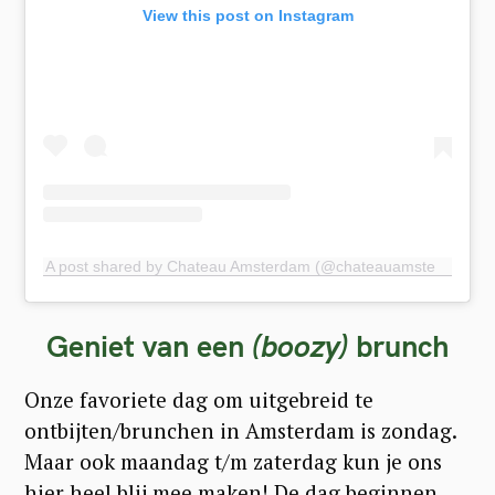
View this post on Instagram
A post shared by Chateau Amsterdam (@chateauamsterdam)
Geniet van een
(boozy)
brunch
Onze favoriete dag om uitgebreid te
ontbijten/brunchen in Amsterdam is zondag.
Maar ook maandag t/m zaterdag kun je ons
hier heel blij mee maken! De dag beginnen