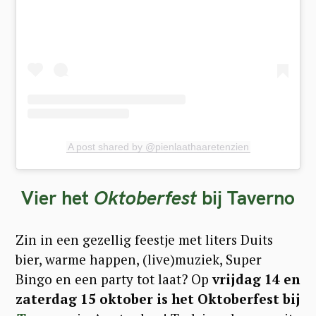
A post shared by @pienlaathaaretenzien
Vier het
Oktoberfest
bij Taverno
Zin in een gezellig feestje met liters Duits
bier, warme happen, (live)muziek, Super
Bingo en een party tot laat? Op
vrijdag 14 en
zaterdag 15 oktober is het Oktoberfest bij