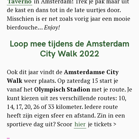
Taverno
in Amsterdam! Trek je pak maar uit
de kast en dans tot in de late uurtjes door.
Misschien is er net zoals vorig jaar een mooie
bierdouche…
Enjoy!
Loop mee tijdens de Amsterdam
City Walk 2022
Ook dit jaar vindt de
Amsterdamse City
Walk
weer plaats. Op zaterdag 15 start je
vanaf het
Olympisch Stadion
met je route. Je
kunt kiezen uit zes verschillende routes: 10,
14, 17, 20, 26 of 33 kilometer. Iedere route
heeft zijn eigen sfeer en afstand. Zin in een
sportieve dag uit? Scoor
hier
je tickets >