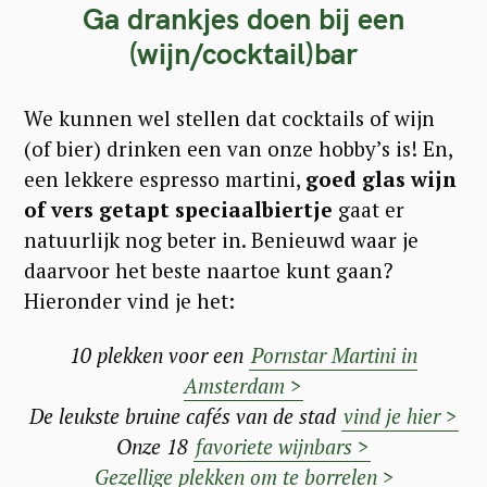
Ga drankjes doen bij een
(wijn/cocktail)bar
We kunnen wel stellen dat cocktails of wijn
(of bier) drinken een van onze hobby’s is! En,
een lekkere espresso martini,
goed glas wijn
of vers getapt speciaalbiertje
gaat er
natuurlijk nog beter in. Benieuwd waar je
daarvoor het beste naartoe kunt gaan?
Hieronder vind je het:
10 plekken voor een
Pornstar Martini in
Amsterdam >
De leukste bruine cafés van de stad
vind je hier >
Onze 18
favoriete wijnbars >
Gezellige plekken om te borrelen >