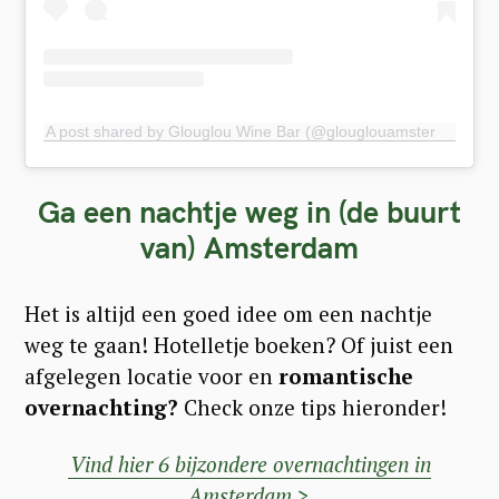
A post shared by Glouglou Wine Bar (@glouglouamsterdam)
Ga een nachtje weg in (de buurt
van) Amsterdam
Het is altijd een goed idee om een nachtje
weg te gaan! Hotelletje boeken? Of juist een
afgelegen locatie voor en
romantische
overnachting?
Check onze tips hieronder!
Vind hier 6 bijzondere overnachtingen in
Amsterdam >