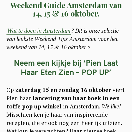
Weekend Guide Amsterdam van
14, 15 & 16 oktober.
Wat te doen in Amsterdam
? Dit is onze selectie
van leukste Weekend Tips Amsterdam voor het
weekend van 14, 15 & 16 oktober >
Neem een kijkje bij ‘Pien Laat
Haar Eten Zien – POP UP’
Op
zaterdag 15 en zondag 16 oktober
viert
Pien haar
lancering van haar boek in een
toffe pop up winkel
in Amsterdam.
We like!
Misschien ken je haar van inspirerende
recepten, die er ook nog een heerlijk uitzien.
Wat kun je verwachten? Haar nieuwe boek,