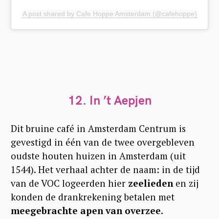
A post shared by Cafe Hoppe Amsterdam (@cafehoppe)
12. In ’t Aepjen
Dit bruine café in Amsterdam Centrum is
gevestigd in één van de twee overgebleven
oudste houten huizen in Amsterdam (uit
1544). Het verhaal achter de naam: in de tijd
van de VOC logeerden hier
zeelieden
en zij
konden de drankrekening betalen met
meegebrachte apen van overzee
.