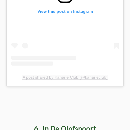
View this post on Instagram
A post shared by Kanarie Club (@kanarieclub)
6. In De Olofspoort