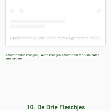
A post shared by Café 't Monumentje (@cafetmonumentje)
Amsterdamse kroegen // oude kroegen Amsterdam // bruine cafés
amsterdam
10. De Drie Fleschjes