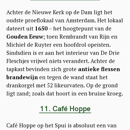
Achter de Nieuwe Kerk op de Dam ligt het
oudste proeflokaal van Amsterdam. Het lokaal
dateert uit
1650
– het hoogtepunt van de
Gouden Eeuw
; toen Rembrandt van Rijn en
Michiel de Ruyter een hoofdrol opeisten.
Sindsdien is er aan het interieur van De Drie
Fleschjes vrijwel niets verandert. Achter de
tapkast bevinden zich grote
antieke flessen
brandewijn
en tegen de wand staat het
drankorgel met 52 likeurvaten. Op de grond
ligt zand; zoals dat hoort in een bruine kroeg.
11. Café Hoppe
Café Hoppe op het Spui is absoluut een van