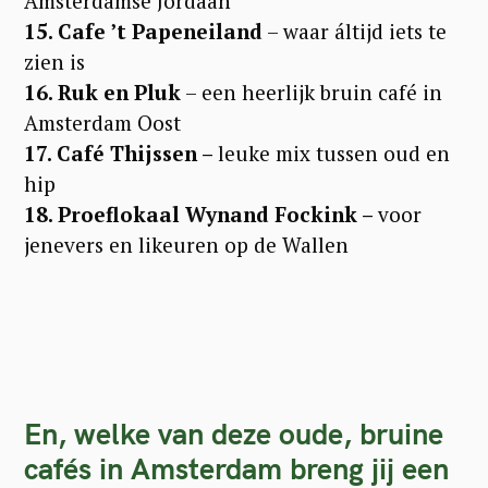
Amsterdamse Jordaan
15. Cafe ’t Papeneiland
– waar áltijd iets te
zien is
16. Ruk en Pluk
– een heerlijk bruin café in
Amsterdam Oost
17. Café Thijssen –
leuke mix tussen oud en
hip
18. Proeflokaal Wynand Fockink –
voor
jenevers en likeuren op de Wallen
En, welke van deze oude, bruine
cafés in Amsterdam breng jij een