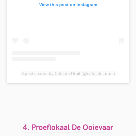
View this post on Instagram
A post shared by Cafe de Druif (@cafe_de_druif)
4. Proeflokaal De Ooievaar