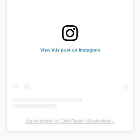
View this post on Instagram
A post shared by Café Pieper (@cafepieper)