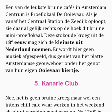
Een van de leukste bruine cafés in Amsterdam
Centrum is Proeflokaal De Ooievaar.
Als je
vanaf het Centraal Station de Zeedijk oploopt,
zie daar al gelijk rechts op de hoek dit bruine
mini-proeflokaal. Deze stokoude kroeg uit de
e
18
eeuw
mag zich de
kleinste uit
Nederland noemen
. Er wordt hier geen
muziek afgespeeld, dus geniet van het platte
Amsterdamse geouwehoer onder het genot
van hun eigen
Ooievaar biertje.
5. Kanarie Club
Nee, het is geen bruine kroeg maar wel een
inténs chill cafe waar werken in het weekend
absoluut vergeten moet worden. Na 17:00 is