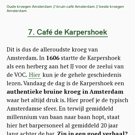
Oude kroegen Amsterdam // bruin café Amsterdam // beste kroegen
Amsterdam
7. Café de Karpershoek
Dit is dus de alleroudste kroeg van
Amsterdam. In
1606
startte de Karpershoek
als een herberg aan het IJ voor de zeelui van
de VOC.
Hier
kun je de gehele geschiedenis
lezen. Vandaag de dag is de Karpershoek een
authentieke bruine kroeg in Amsterdam
waar het altijd druk is. Hier proef je de typisch
Amsterdamse sfeer. En terwijl gemiddeld
millennium van baan naar baan hopt, staat
hier het barpersoneel al gemiddeld 20 jaar
lang achter de bar.
Zin in een goed verhaal?