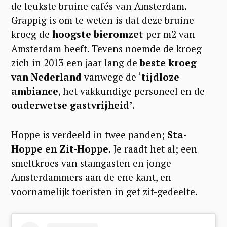
de leukste bruine cafés van Amsterdam.
Grappig is om te weten is dat deze bruine
kroeg de
hoogste bieromzet
per m2 van
Amsterdam heeft. Tevens noemde de kroeg
zich in 2013 een jaar lang de
beste kroeg
van Nederland
vanwege de ‘
tijdloze
ambiance
, het vakkundige personeel en de
ouderwetse gastvrijheid’
.
Hoppe is verdeeld in twee panden;
Sta-
Hoppe en Zit-Hoppe.
Je raadt het al; een
smeltkroes van stamgasten en jonge
Amsterdammers aan de ene kant, en
voornamelijk toeristen in get zit-gedeelte.