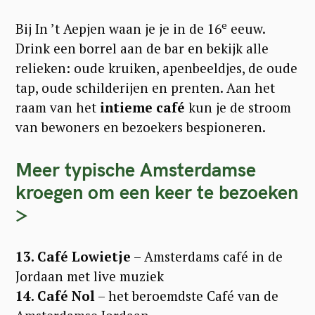
e
Bij In ’t Aepjen waan je je in de 16
eeuw.
Drink een borrel aan de bar en bekijk alle
relieken: oude kruiken, apenbeeldjes, de oude
tap, oude schilderijen en prenten. Aan het
raam van het
intieme café
kun je de stroom
van bewoners en bezoekers bespioneren.
Meer typische Amsterdamse
kroegen om een keer te bezoeken
>
13. Café Lowietje
– Amsterdams café in de
Jordaan met live muziek
14. Café Nol
– het beroemdste Café van de