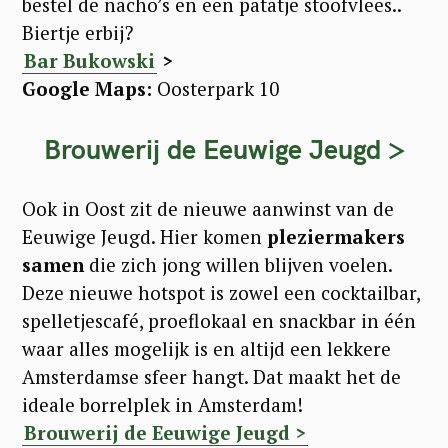
bestel de nacho’s en een patatje stoofvlees..
Biertje erbij?
Bar Bukowski
>
Google Maps:
Oosterpark 10
Brouwerij de Eeuwige Jeugd >
Ook in Oost zit de nieuwe aanwinst van de
Eeuwige Jeugd. Hier komen
pleziermakers
samen
die zich jong willen blijven voelen.
Deze nieuwe hotspot is zowel een cocktailbar,
spelletjescafé, proeflokaal en snackbar in één
waar alles mogelijk is en altijd een lekkere
Amsterdamse sfeer hangt. Dat maakt het de
ideale borrelplek in Amsterdam!
Brouwerij de Eeuwige Jeugd >