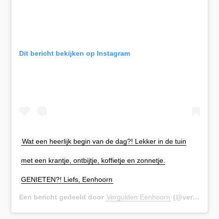
Dit bericht bekijken op Instagram
Wat een heerlijk begin van de dag?! Lekker in de tuin
met een krantje, ontbijtje, koffietje en zonnetje.
GENIETEN?! Liefs, Eenhoorn
Een bericht gedeeld door
Vergulden Eenhoorn
(@verguldeneenhoorn) op