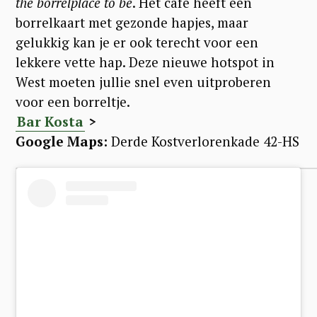
the borrelplace to be
. Het café heeft een
borrelkaart met gezonde hapjes, maar
gelukkig kan je er ook terecht voor een
lekkere vette hap. Deze nieuwe hotspot in
West moeten jullie snel even uitproberen
voor een borreltje.
Bar Kosta
>
Google Maps:
Derde Kostverlorenkade 42-HS