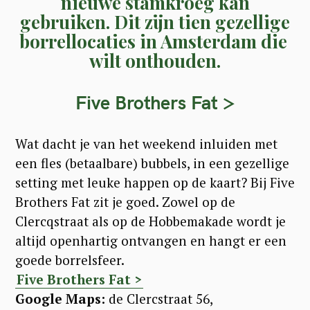
nieuwe stamkroeg kan
gebruiken. Dit zijn tien gezellige
borrellocaties in Amsterdam die
wilt onthouden.
Five Brothers Fat >
Wat dacht je van het weekend inluiden met
een fles (betaalbare) bubbels, in een gezellige
setting met leuke happen op de kaart? Bij Five
Brothers Fat zit je goed. Zowel op d
e
Clercqstraat
als op de Hobbemakade wordt je
altijd openhartig ontvangen en hangt er een
goede borrelsfeer.
Five Brothers Fat >
Google Maps:
de Clercstraat 56,