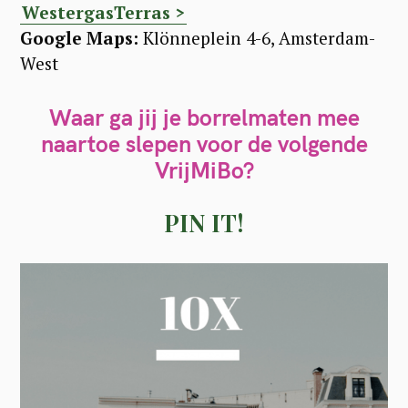
WestergasTerras >
Google Maps:
Klönneplein 4-6, Amsterdam-
West
Waar ga jij je borrelmaten mee
naartoe slepen voor de volgende
VrijMiBo?
PIN IT!