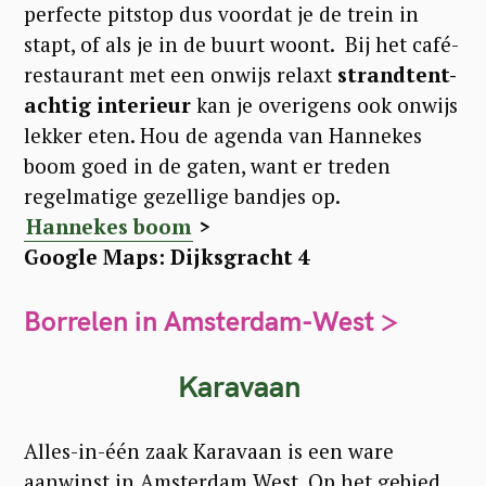
r
perfecte pitstop dus voordat je de trein in
:
stapt, of als je in de buurt woont. Bij het café-
restaurant met een onwijs relaxt
strandtent-
achtig interieur
kan je overigens ook onwijs
lekker eten. Hou de agenda van Hannekes
boom goed in de gaten, want er treden
regelmatige gezellige bandjes op.
Hannekes boom
>
Google Maps: Dijksgracht 4
Borrelen in Amsterdam-West >
Karavaan
Alles-in-één zaak Karavaan is een ware
aanwinst in Amsterdam West. Op het gebied