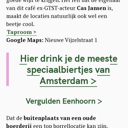
van dit café ex-GTST-acteur
Cas Jansen
is,
maakt de locaties natuurlijk ook wel een
beetje cool.
Taproom >
Google Maps:
Nieuwe Vijzelstraat 1
Hier drink je de meeste
speciaalbiertjes van
Amsterdam >
Vergulden Eenhoorn >
Dat de
buitenplaats van een oude
boerderij
een top borrellocatie kan zijn,