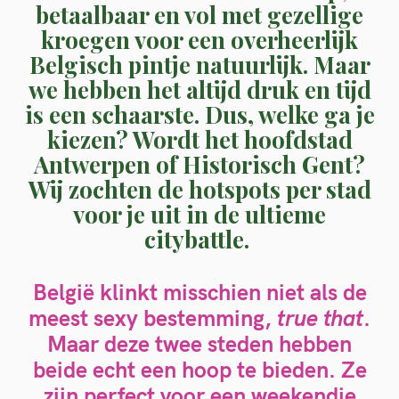
betaalbaar en vol met gezellige
kroegen voor een overheerlijk
Belgisch pintje natuurlijk. Maar
we hebben het altijd druk en tijd
is een schaarste. Dus, welke ga je
kiezen? Wordt het hoofdstad
Antwerpen of Historisch Gent?
Wij zochten de hotspots per stad
voor je uit in de ultieme
citybattle.
België klinkt misschien niet als de
meest sexy bestemming,
true that
.
Maar deze twee steden hebben
beide echt een hoop te bieden. Ze
zijn
perfect voor een weekendje