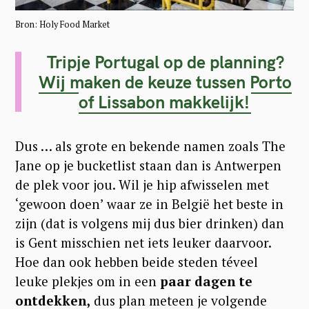
Bron: Holy Food Market
Tripje Portugal op de planning?
Wij maken de keuze tussen Porto
of Lissabon makkelijk!
Dus … als grote en bekende namen zoals The
Jane op je bucketlist staan dan is Antwerpen
de plek voor jou. Wil je hip afwisselen met
‘gewoon doen’ waar ze in België het beste in
zijn (dat is volgens mij dus bier drinken) dan
is Gent misschien net iets leuker daarvoor.
Hoe dan ook hebben beide steden téveel
leuke plekjes om in een
paar dagen te
ontdekken,
dus plan meteen je volgende