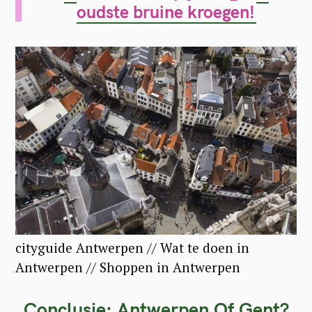
oudste bruine kroegen!
cityguide Antwerpen // Wat te doen in
Antwerpen // Shoppen in Antwerpen
Conclusie: Antwerpen Of Gent?