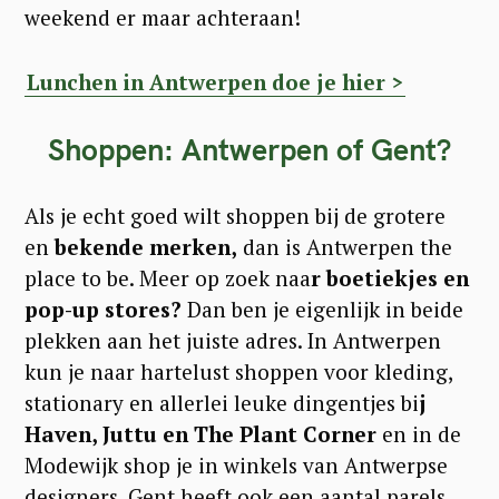
weekend er maar achteraan!
Lunchen in Antwerpen doe je hier >
Shoppen: Antwerpen of Gent?
Als je echt goed wilt shoppen bij de grotere
en
bekende merken,
dan is Antwerpen the
place to be. Meer op zoek naa
r boetiekjes en
pop-up stores?
Dan ben je eigenlijk in beide
plekken aan het juiste adres. In Antwerpen
kun je naar hartelust shoppen voor kleding,
stationary en allerlei leuke dingentjes bi
j
Haven, Juttu en The Plant Corner
en in de
Modewijk shop je in winkels van Antwerpse
designers. Gent heeft ook een aantal parels.