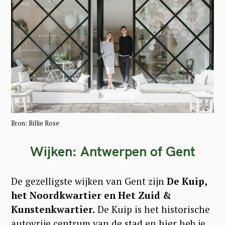
Bron: Billie Rose
Wijken: Antwerpen of Gent
De gezelligste wijken van Gent zijn
De Kuip,
het Noordkwartier en Het Zuid &
Kunstenkwartier.
De Kuip is het historische
autovrije centrum van de stad en hier heb je