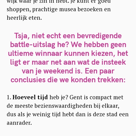
wijk waar je zin in hebt. Je kunt er goed
shoppen, prachtige musea bezoeken en
heerlijk eten.
Tsja, niet echt een bevredigende
battle-uitslag he? We hebben geen
ultieme winnaar kunnen kiezen, het
ligt er maar net aan wat de insteek
van je weekend is. Een paar
conclusies die we konden trekken:
1.
Hoeveel tijd
heb je? Gent is compact met
de meeste bezienswaardigheden bij elkaar,
dus als je weinig tijd hebt dan is deze stad een
aanrader.