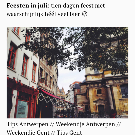
Feesten in juli:
tien dagen feest met
waarschijnlijk héél veel bier 😉
Tips Antwerpen // Weekendje Antwerpen //
Weekendje Gent // Tips Gent