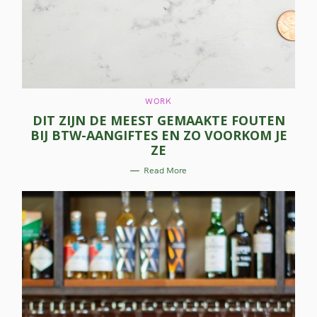
C
WORK
A
DIT ZIJN DE MEEST GEMAAKTE FOUTEN
T
E
BIJ BTW-AANGIFTES EN ZO VOORKOM JE
G
O
ZE
R
I
E
Read More
S