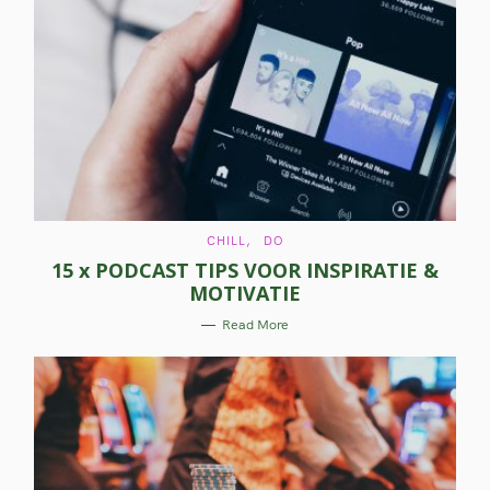
C
CHILL
DO
A
15 x PODCAST TIPS VOOR INSPIRATIE &
T
E
MOTIVATIE
G
O
R
Read More
I
E
S