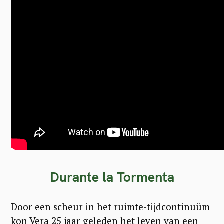
Durante la Tormenta
Door een scheur in het ruimte-tijdcontinuüm
kon Vera 25 jaar geleden het leven van een