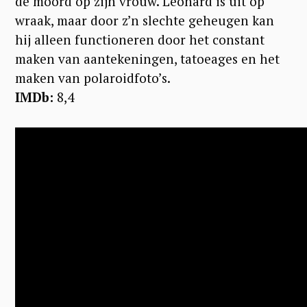
de moord op zijn vrouw. Leonard is uit op
wraak, maar door z’n slechte geheugen kan
hij alleen functioneren door het constant
maken van aantekeningen, tatoeages en het
maken van polaroidfoto’s.
IMDb:
8,4