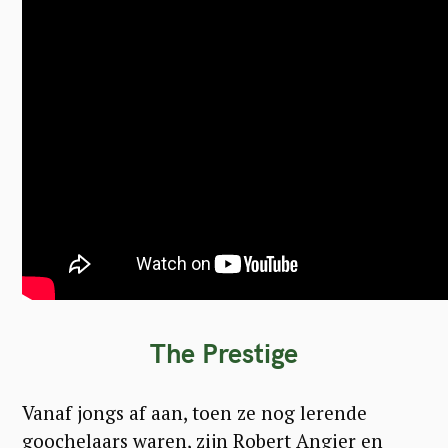
The Prestige
Vanaf jongs af aan, toen ze nog lerende
goochelaars waren, zijn Robert Angier en