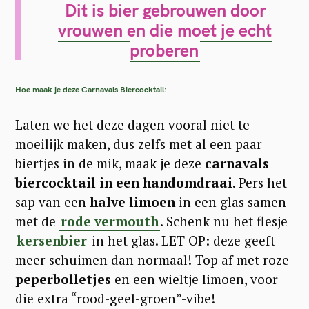
Dit is bier gebrouwen door
vrouwen en die moet je echt
proberen
Hoe maak je deze Carnavals Biercocktail:
Laten we het deze dagen vooral niet te
moeilijk maken, dus zelfs met al een paar
biertjes in de mik, maak je deze
carnavals
biercocktail in een handomdraai
. Pers het
sap van een
halve limoen
in een glas samen
met de
rode vermouth
. Schenk nu het flesje
kersenbier
in het glas. LET OP: deze geeft
S
meer schuimen dan normaal! Top af met roze
peperbolletjes
en een wieltje limoen, voor
e
die extra “rood-geel-groen”-vibe!
a