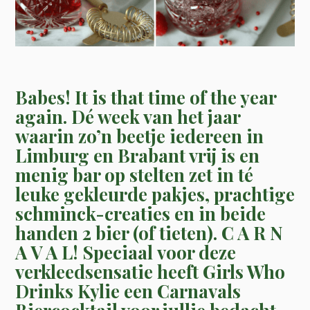
Babes! It is that time of the year
again. Dé week van het jaar
waarin zo’n beetje iedereen in
Limburg en Brabant vrij is en
menig bar op stelten zet in té
leuke gekleurde pakjes, prachtige
schminck-creaties en in beide
handen 2 bier (of tieten). C A R N
A V A L! Speciaal voor deze
verkleedsensatie heeft Girls Who
Drinks Kylie een Carnavals