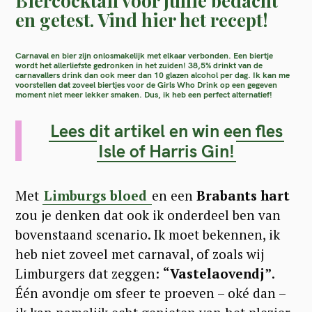
Biercocktail voor jullie bedacht
en getest. Vind hier het recept!
Carnaval en bier zijn onlosmakelijk met elkaar verbonden. Een biertje
wordt het allerliefste gedronken in het zuiden! 38,5% drinkt van de
carnavallers drink dan ook meer dan 10 glazen alcohol per dag. Ik kan me
voorstellen dat zoveel biertjes voor de Girls Who Drink op een gegeven
moment niet meer lekker smaken. Dus, ik heb een perfect alternatief!
Lees dit artikel en win een fles
Isle of Harris Gin!
Met
Limburgs bloed
en een
Brabants hart
zou je denken dat ook ik onderdeel ben van
bovenstaand scenario. Ik moet bekennen, ik
heb niet zoveel met carnaval, of zoals wij
Limburgers dat zeggen:
“Vastelaovendj”
.
Één avondje om sfeer te proeven – oké dan –