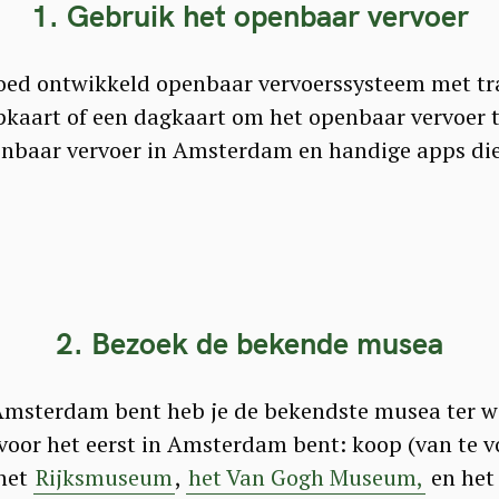
1. Gebruik het openbaar vervoer
ed ontwikkeld openbaar vervoerssysteem met tr
pkaart of een dagkaart om het openbaar vervoer 
penbaar vervoer in Amsterdam en handige apps di
2. Bezoek de bekende musea
n Amsterdam bent heb je de bekendste musea ter w
 voor het eerst in Amsterdam bent: koop (van te v
het
Rijksmuseum
,
het Van Gogh Museum,
en he