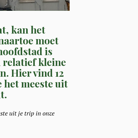
t, kan het
 naartoe moet
hoofdstad is
relatief kleine
n. Hier vind 12
e het meeste uit
t.
e uit je trip in onze