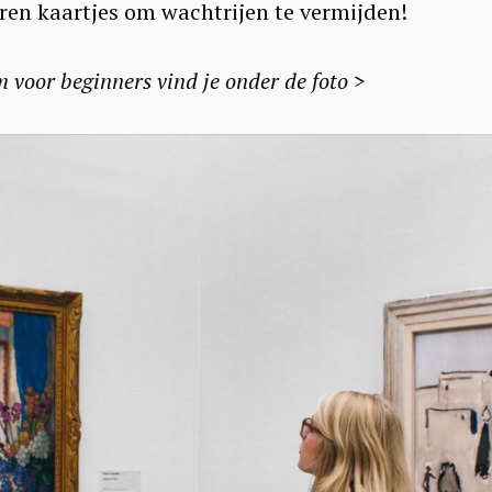
oren kaartjes om wachtrijen te vermijden!
Press Esc to cancel.
voor beginners vind je onder de foto >