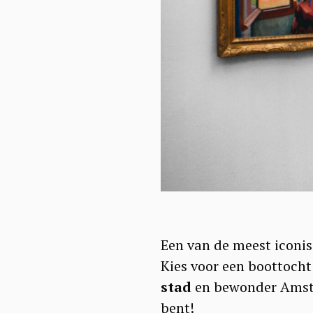
Een van de meest iconi
Kies voor een boottoch
stad
en bewonder Amste
bent!