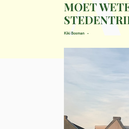
A
MOET WETE
STEDENTRI
Kiki Bosman