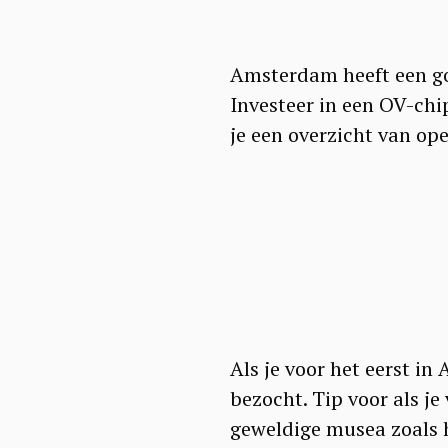
Amsterdam heeft een go
Investeer in een OV-chi
je een overzicht van o
Als je voor het eerst i
S
bezocht. Tip voor als je
e
geweldige musea zoals 