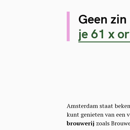
Geen zin 
je 61 x o
Amsterdam staat bekend 
kunt genieten van een v
brouwerij
zoals Brouwer