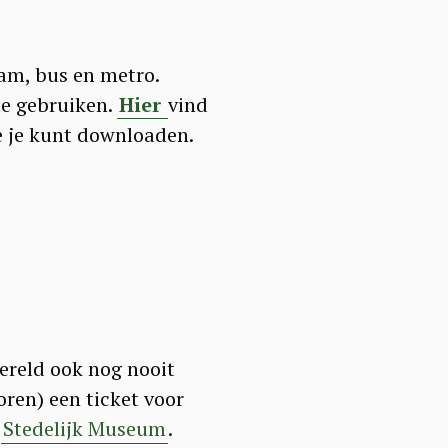
am, bus en metro.
te gebruiken.
Hier
vind
e je kunt downloaden.
ereld ook nog nooit
oren) een ticket voor
t
Stedelijk Museum
.