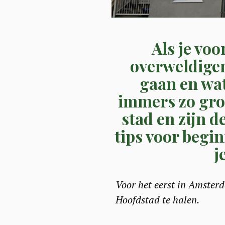
Als je vo
overweldigen
gaan en wat
immers zo groo
stad en zijn d
tips voor begin
j
Voor het eerst in Amsterd
Hoofdstad te halen.