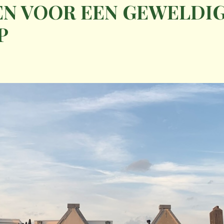
N VOOR EEN GEWELDI
P