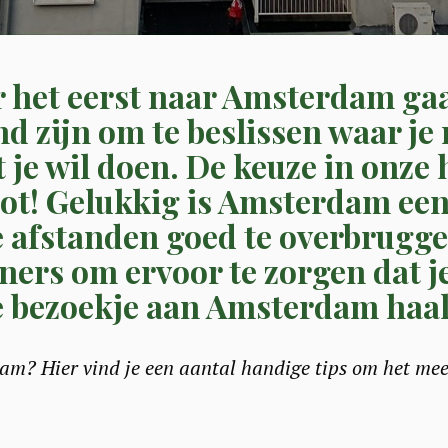
or het eerst naar Amsterdam gaa
d zijn om te beslissen waar je
 je wil doen. De keuze in onze 
t! Gelukkig is Amsterdam een 
e afstanden goed te overbrugge
ners om ervoor te zorgen dat j
e bezoekje aan Amsterdam haal
am? Hier vind je een aantal handige tips om het meest