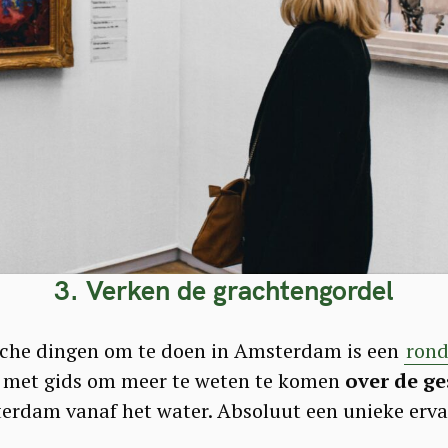
3. Verken de grachtengordel
sche dingen om te doen in Amsterdam is een
rond
t met gids om meer te weten te komen
over de ge
rdam vanaf het water. Absoluut een unieke erva