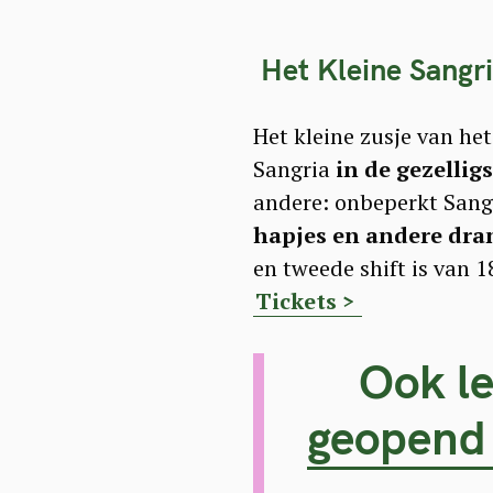
Het Kleine Sangr
Het kleine zusje van het
Sangria
in de gezelli
andere: onbeperkt Sangr
hapjes en andere dra
en tweede shift is van 1
Tickets >
Ook le
geopend 