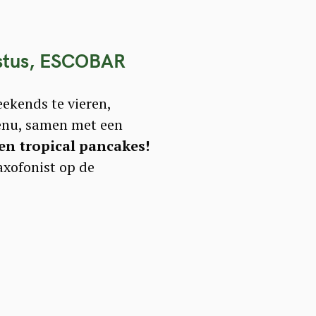
ustus, ESCOBAR
ekends te vieren,
enu, samen met een
en tropical pancakes!
axofonist op de