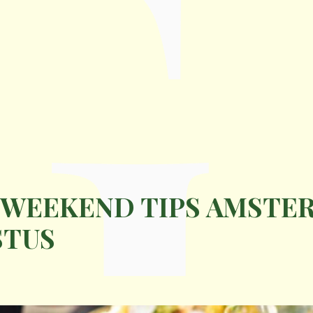
G
 WEEKEND TIPS AMSTER
STUS