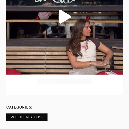
Volg ons op Instagram!
CATEGORIES
WEEKEND TIPS