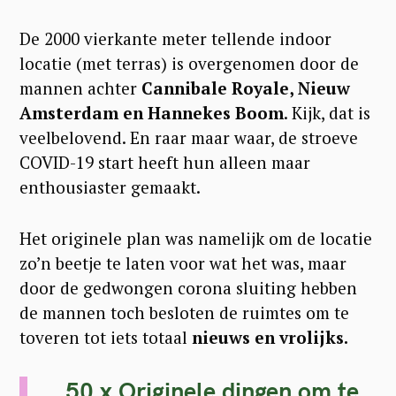
De 2000 vierkante meter tellende indoor
locatie (met terras) is overgenomen door de
mannen achter
Cannibale Royale, Nieuw
Amsterdam en Hannekes Boom
.
Kijk, dat is
veelbelovend. En raar maar waar, de stroeve
COVID-19 start
heeft hun alleen maar
enthousiaster gemaakt.
Het originele plan was namelijk om de locatie
zo’n beetje te laten voor wat het was, maar
door de gedwongen corona sluiting hebben
de mannen toch besloten de ruimtes om te
toveren tot iets totaal
nieuws en vrolijks.
50 x Originele dingen om te