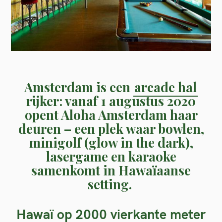
Amsterdam is een
arcade hal
rijker: vanaf 1 augustus 2020
opent Aloha Amsterdam haar
deuren – een plek waar bowlen,
minigolf (glow in the dark),
lasergame en karaoke
samenkomt in Hawaïaanse
setting.
Hawaï op 2000 vierkante meter