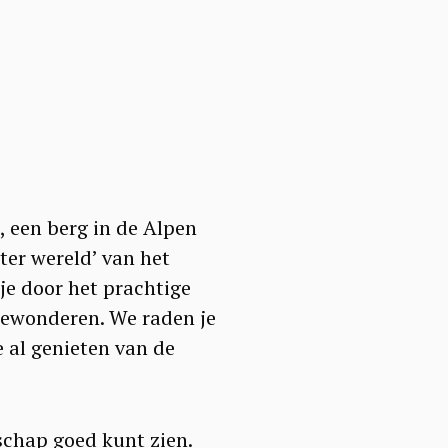
, een berg in de Alpen
ter wereld’ van het
je door het prachtige
bewonderen. We raden je
e al genieten van de
chap goed kunt zien.