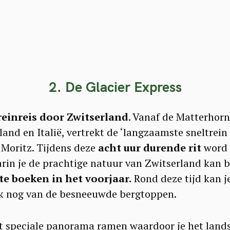
2. De Glacier Express
reinreis door Zwitserland
. Vanaf de Matterhorn
and en Italië, vertrekt de ‘langzaamste sneltrein 
 Moritz. Tijdens deze
acht uur durende rit
word 
rin je de prachtige natuur van Zwitserland kan 
 te boeken in het voorjaar.
Rond deze tijd kan j
k nog van de besneeuwde bergtoppen.
t speciale panorama ramen waardoor je het lands