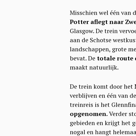
Misschien wel één van d
Potter aflegt naar Zw
Glasgow. De trein vervoe
aan de Schotse westkust 
landschappen, grote me
bevat. De
totale route 
maakt natuurlijk.
De trein komt door het
verblijven en één van d
treinreis is het Glennfi
opgenomen.
Verder sto
gebieden en krijgt het ge
nogal en hangt helemaal