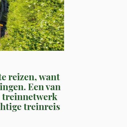
te reizen, want
ingen. Een van
h treinnetwerk
htige treinreis