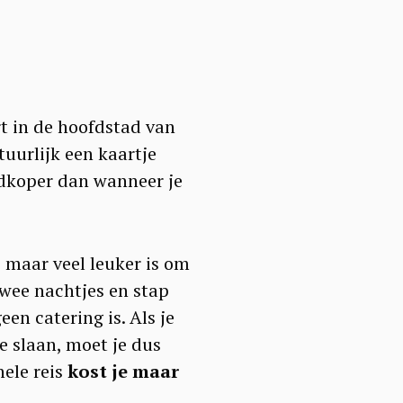
rt in de hoofdstad van
tuurlijk een kaartje
edkoper dan wanneer je
, maar veel leuker is om
twee nachtjes en stap
een catering is. Als je
e slaan, moet je dus
hele reis
kost je maar