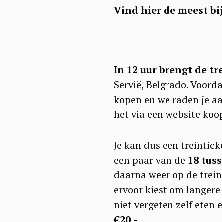
Vind hier de meest b
In 12 uur brengt de t
Servië, Belgrado. Voord
kopen en we raden je aa
het via een website koo
Je kan dus een treintic
een paar van de
18 tus
daarna weer op de trein.
ervoor kiest om langere 
niet vergeten zelf eten 
€20,-.