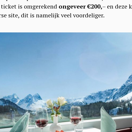
e ticket is omgerekend
ongeveer €200,
– en deze k
e site, dit is namelijk veel voordeliger.
Press Esc to cancel.