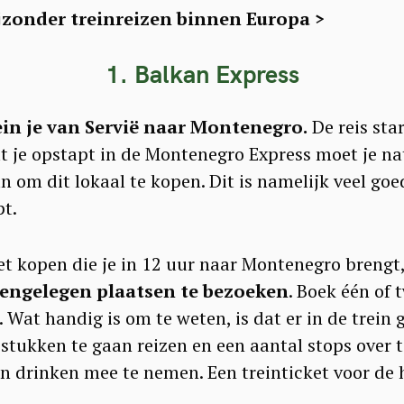
ijzonder treinreizen binnen Europa >
1. Balkan Express
rein je van Servië naar Montenegro.
De reis sta
at je opstapt in de Montenegro Express moet je na
n om dit lokaal te kopen. Dit is namelijk veel go
pt.
ket kopen die je in 12 uur naar Montenegro brengt
sengelegen plaatsen te bezoeken
. Boek één of 
 Wat handig is om te weten, is dat er in de trein g
stukken te gaan reizen en een aantal stops over t
en drinken mee te nemen. Een treinticket voor de 