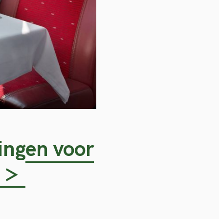
ingen voor
n >