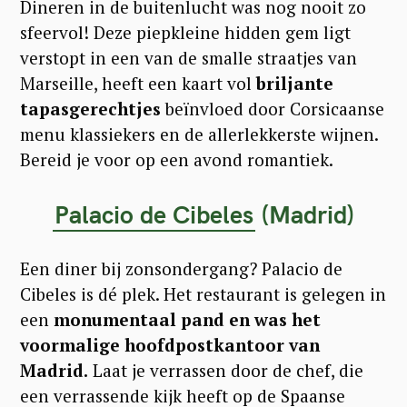
Dineren in de buitenlucht was nog nooit zo
sfeervol! Deze piepkleine hidden gem ligt
verstopt in een van de smalle straatjes van
Marseille, heeft een kaart vol
briljante
tapasgerechtjes
beïnvloed door Corsicaanse
menu klassiekers en de allerlekkerste wijnen.
Bereid je voor op een avond romantiek.
Palacio de Cibeles
(Madrid)
Een diner bij zonsondergang? Palacio de
Cibeles is dé plek. Het restaurant is gelegen in
een
monumentaal pand en was het
voormalige hoofdpostkantoor van
Madrid.
Laat je verrassen door de chef, die
een verrassende kijk heeft op de Spaanse
S