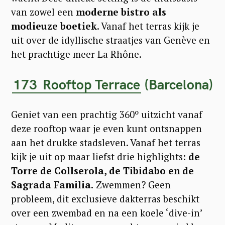
van zowel een
moderne bistro als
modieuze boetiek
. Vanaf het terras kijk je
uit over de idyllische straatjes van Genève en
het prachtige meer La Rhône.
173
Rooftop Terrace
(Barcelona)
Geniet van een prachtig 360º uitzicht vanaf
deze rooftop waar je even kunt ontsnappen
aan het drukke stadsleven. Vanaf het terras
kijk je uit op maar liefst drie highlights:
de
Torre de Collserola, de Tibidabo en de
Sagrada Familia.
Zwemmen? Geen
probleem, dit exclusieve dakterras beschikt
over een zwembad en na een koele ‘dive-in’