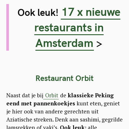
17 x nieuwe
Ook leuk!
restaurants in
Amsterdam
>
Restaurant Orbit
Naast dat je bij
Orbit
de
klassieke Peking
eend met pannenkoekjes
kunt eten, geniet
je hier ook van andere gerechten uit
Aziatische streken. Denk aan sashimi, gegrilde
lamsrekken of yaki’s.
Ook leuk:
alle