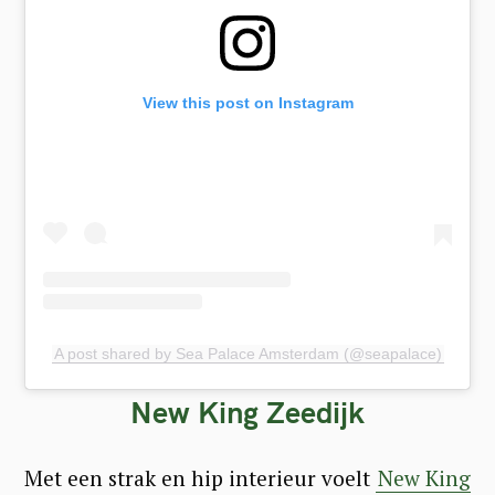
View this post on Instagram
A post shared by Sea Palace Amsterdam (@seapalace)
New King Zeedijk
Met een strak en hip interieur voelt
New King