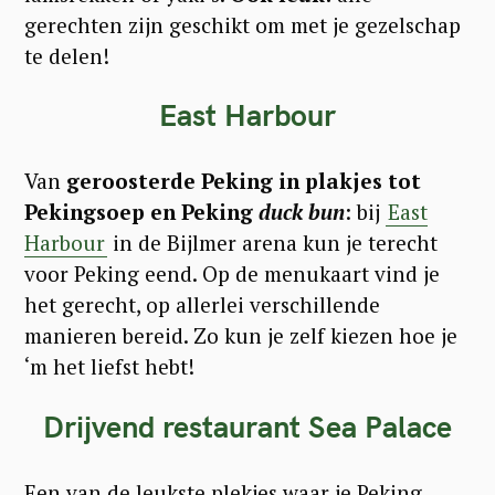
gerechten zijn geschikt om met je gezelschap
te delen!
East Harbour
Van
geroosterde Peking in plakjes tot
Pekingsoep en Peking
duck bun
: bij
East
Harbour
in de Bijlmer arena kun je terecht
voor Peking eend. Op de menukaart vind je
het gerecht, op allerlei verschillende
manieren bereid. Zo kun je zelf kiezen hoe je
‘m het liefst hebt!
Drijvend restaurant Sea Palace
Een van de leukste plekjes waar je Peking