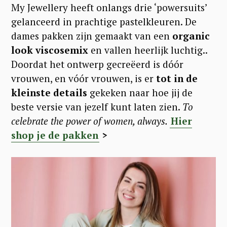
My Jewellery heeft onlangs drie ‘powersuits’
gelanceerd in prachtige pastelkleuren. De
dames pakken zijn gemaakt van een
organic
look viscosemix
en vallen heerlijk luchtig..
Doordat het ontwerp gecreëerd is dóór
vrouwen, en vóór vrouwen, is er
tot in de
kleinste details
gekeken naar hoe jij de
beste versie van jezelf kunt laten zien.
To
celebrate the power of women, always.
Hier
shop je de pakken
>