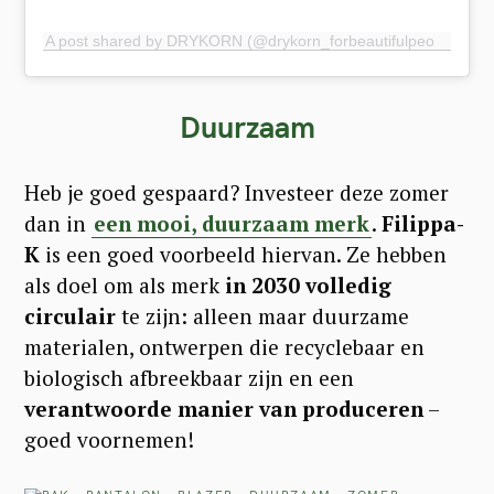
A post shared by DRYKORN (@drykorn_forbeautifulpeople)
Duurzaam
Heb je goed gespaard? Investeer deze zomer
dan in
een mooi, duurzaam merk
.
Filippa-
K
is een goed voorbeeld hiervan. Ze hebben
als doel om als merk
in 2030 volledig
circulair
te zijn: alleen maar duurzame
materialen, ontwerpen die recyclebaar en
biologisch afbreekbaar zijn en een
verantwoorde manier van produceren
–
goed voornemen!