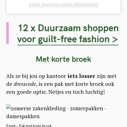
A post shared by sophie (@sophiemlc)
12 x Duurzaam shoppen
voor guilt-free fashion >
Met korte broek
Als ze bij jou op kantoor
iets losser
zijn met
de
dresscode
, is een pak met korte broek ook
een goede optie. Netjes en toch luchtig!
Esprit – Pak met korte broek