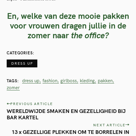
En, welke van deze mooie pakken
voor vrouwen dragen jullie in de
zomer naar
the office?
CATEGORIES
DRESS UP
dress up
fashion
girlboss
kleding
pakken
TAGS
zomer
P
PREVIOUS ARTICLE
WERELDWIJDE SMAKEN EN GEZELLIGHEID BIJ
o
BAR KARTEL
s
NEXT ARTICLE
t
13 x GEZELLIGE PLEKKEN OM TE BORRELEN IN