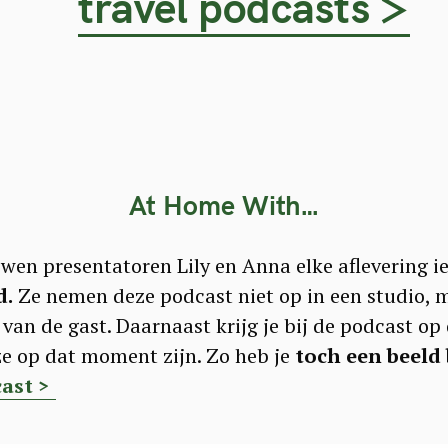
travel podcasts >
At Home With…
ewen presentatoren Lily en Anna elke aflevering 
d.
Ze nemen deze podcast niet op in een studio, 
 van de gast. Daarnaast krijg je bij de podcast op 
ze op dat moment zijn. Zo heb je
toch een beeld 
cast >