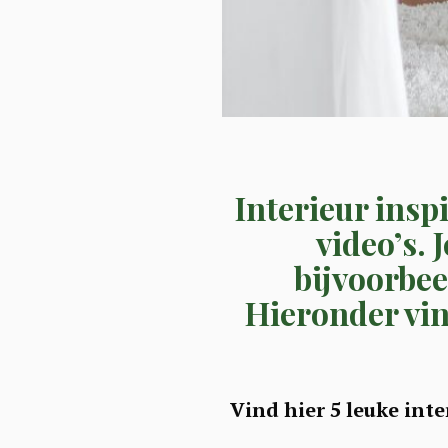
Interieur inspi
video’s. 
bijvoorbee
Hieronder vind
Vind hier 5 leuke inte