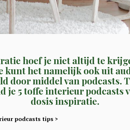
ratie hoef je niet altijd te krijg
Je kunt het namelijk ook uit au
ld door middel van podcasts. 
 je 5 toffe interieur podcasts
dosis inspiratie.
rieur podcasts tips >