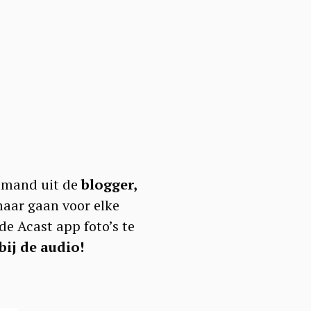
iemand uit de
blogger,
maar gaan voor elke
de Acast app foto’s te
bij de audio!