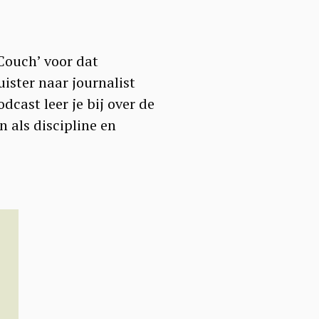
Couch’ voor dat
uister naar journalist
odcast leer je bij over de
 als discipline en