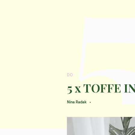
DO
5 x TOFFE 
Nina Radak