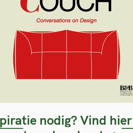
Press Esc to cancel.
piratie nodig? Vind hier