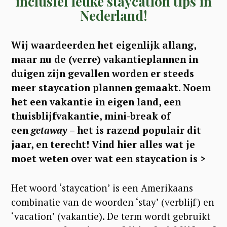
inclusief leuke staycation tips in
Nederland!
Wij waardeerden het eigenlijk allang,
maar nu de (verre) vakantieplannen in
duigen zijn gevallen worden er steeds
meer staycation plannen gemaakt. Noem
het een vakantie in eigen land, een
thuisblijfvakantie, mini-break of
een
getaway
– het is razend populair dit
jaar, en terecht!
Vind hier alles wat je
moet weten over wat een staycation is >
Het woord ‘staycation’ is een Amerikaans
combinatie van de woorden ‘stay’ (verblijf) en
‘vacation’ (vakantie). De term wordt gebruikt