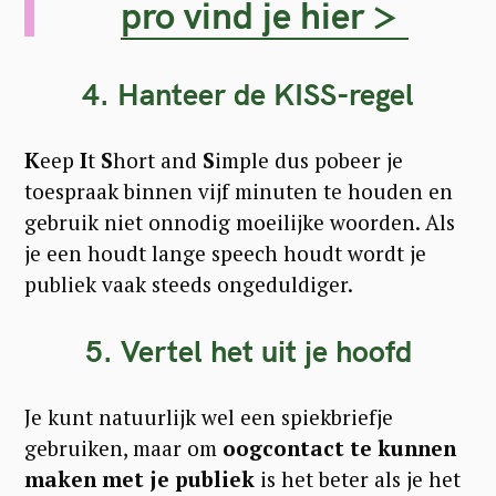
pro vind je hier >
4. Hanteer de KISS-regel
K
eep
I
t
S
hort and
S
imple dus pobeer je
toespraak binnen vijf minuten te houden en
gebruik niet onnodig moeilijke woorden. Als
je een houdt lange speech houdt wordt je
publiek vaak steeds ongeduldiger.
5. Vertel het uit je hoofd
Je kunt natuurlijk wel een spiekbriefje
gebruiken, maar om
oogcontact te kunnen
maken met je publiek
is het beter als je het