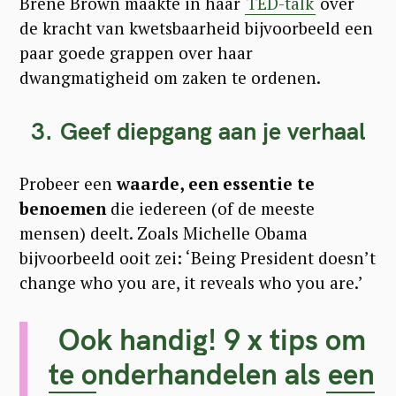
Brené Brown maakte in haar
TED-talk
over
de kracht van kwetsbaarheid bijvoorbeeld een
paar goede grappen over haar
dwangmatigheid om zaken te ordenen.
3. Geef diepgang aan je verhaal
Probeer een
waarde, een essentie te
benoemen
die iedereen (of de meeste
mensen) deelt. Zoals Michelle Obama
bijvoorbeeld ooit zei: ‘Being President doesn’t
change who you are, it reveals who you are.’
Ook handig! 9 x tips om
te onderhandelen als een