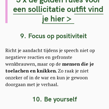
f
een sollicitatie outfit vind
o
je hier >
r
:
9. Focus op positiviteit
Richt je aandacht tijdens je speech niet op
negatieve reacties en gefronste
wenkbrauwen, maar op de
mensen die je
toelachen en knikken
. Zo raak je niet
onzeker of in de war en kun je gewoon
doorgaan met je verhaal.
10. Be yourself