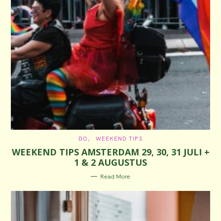
C
DO
WEEKEND TIPS
A
WEEKEND TIPS AMSTERDAM 29, 30, 31 JULI +
T
E
1 & 2 AUGUSTUS
G
O
R
Read More
I
E
S