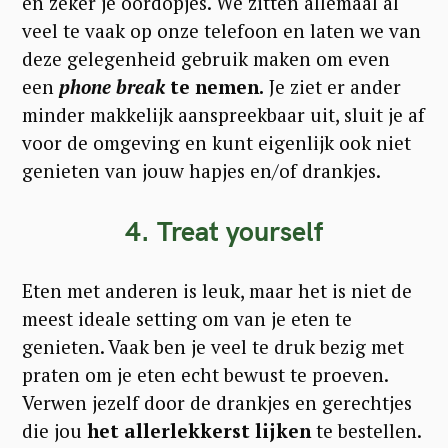
en zeker je oordopjes. We zitten allemaal al
veel te vaak op onze telefoon en laten we van
deze gelegenheid gebruik maken om even
een
phone break
te nemen.
Je ziet er ander
minder makkelijk aanspreekbaar uit, sluit je af
voor de omgeving en kunt eigenlijk ook niet
genieten van jouw hapjes en/of drankjes.
4. Treat yourself
Eten met anderen is leuk, maar het is niet de
meest ideale setting om van je eten te
genieten. Vaak ben je veel te druk bezig met
praten om je eten echt bewust te proeven.
Verwen jezelf door de drankjes en gerechtjes
die jou
het allerlekkerst lijken
te bestellen.