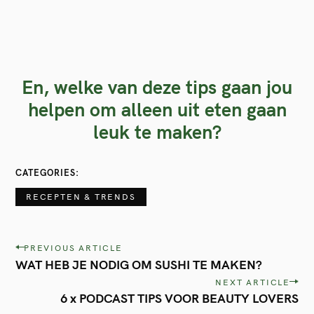
En, welke van deze tips gaan jou
helpen om alleen uit eten gaan
leuk te maken?
CATEGORIES
RECEPTEN & TRENDS
P
PREVIOUS ARTICLE
WAT HEB JE NODIG OM SUSHI TE MAKEN?
o
NEXT ARTICLE
s
6 x PODCAST TIPS VOOR BEAUTY LOVERS