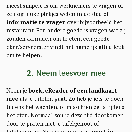
meest simpele is om werknemers te vragen of
ze nog leuke plekjes weten in de stad of
informatie te vragen
over bijvoorbeeld het
restaurant. Een andere goede is vragen wat zij
zouden aanraden om te eten, een goede
ober/serveerster vindt het namelijk altijd leuk
om te helpen.
2. Neem leesvoer mee
Neem je
boek, eReader of een landkaart
mee
als je uiteten gaat. Zo heb je iets te doen
tijdens het wachten, of misschien zelfs tijdens
het eten. Normaal zou je deze tijd doorkomen
door te praten met je tafelgenoot of
tafelgenoten. Nu die er niet zijn,
moet je