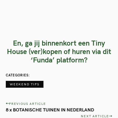
En, ga jij binnenkort een Tiny
House (ver)kopen of huren via dit
‘Funda’ platform?
CATEGORIES
WEEKEND TIPS
P
PREVIOUS ARTICLE
8 x BOTANISCHE TUINEN IN NEDERLAND
o
NEXT ARTICLE