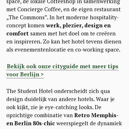
space, de lokale Coffeeshop in samenwerking
met Concierge Coffee, en de eigen restaurant
„The Commons”. In het moderne hospitality-
concept komen
werk, plezier, design en
comfort
samen met het doel om te creëren
en inspireren. Zo kan het hotel tevens dienen
als evenementenlocatie en co-working space.
Bekijk ook onze cityguide met meer tips
voor Berlijn >
The Student Hotel onderscheidt zich qua
design duidelijk van andere hotels. Waar je
ook kijkt, zie je eye-catching looks. De
opzichtige combinatie van
Retro Memphis-
en Berlin 80s-chic
weerspiegelt de dynamiek