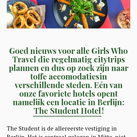
Goed nieuws voor alle Girls Who
Travel die regelmatig citytrips
plannen en dus op zoek zijn naar
toffe accomodatiesin
verschillende steden. Eén van
onze favoriete hotels opent
namelijk een locatie in Berlijn:
The Student Hotel
!
The Student is de allereerste vestiging in
Berlijn. Het is centraal gelegen in Mitte, niet