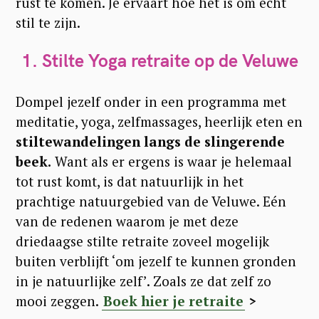
rust te komen. Je ervaart hoe het is om écht
stil te zijn.
1. Stilte Yoga retraite op de Veluwe
Dompel jezelf onder in een programma met
meditatie, yoga, zelfmassages, heerlijk eten en
stiltewandelingen langs de slingerende
beek.
Want als er ergens is waar je helemaal
tot rust komt, is dat natuurlijk in het
prachtige natuurgebied van de Veluwe. Eén
van de redenen waarom je met deze
driedaagse stilte retraite zoveel mogelijk
buiten verblijft ‘om jezelf te kunnen gronden
in je natuurlijke zelf’. Zoals ze dat zelf zo
mooi zeggen.
Boek hier je retraite
>