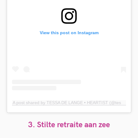
View this post on Instagram
A post shared by TESSA DE LANGE • HEARTIST (@tessadelange)
3. Stilte retraite aan zee