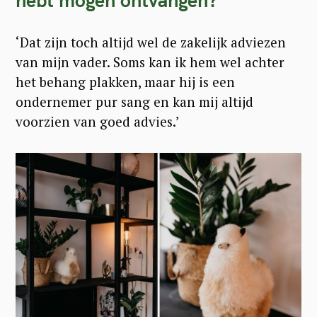
o
r
‘Dat zijn toch altijd wel de zakelijk adviezen
:
van mijn vader. Soms kan ik hem wel achter
het behang plakken, maar hij is een
ondernemer pur sang en kan mij altijd
voorzien van goed advies.’