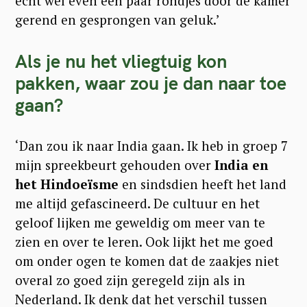
echt wel even een paar rondjes door de kamer
gerend en gesprongen van geluk.’
Als je nu het vliegtuig kon
pakken, waar zou je dan naar toe
gaan?
‘Dan zou ik naar India gaan. Ik heb in groep 7
mijn spreekbeurt gehouden over
India en
het Hindoeïsme
en sindsdien heeft het land
me altijd gefascineerd. De cultuur en het
geloof lijken me geweldig om meer van te
zien en over te leren. Ook lijkt het me goed
om onder ogen te komen dat de zaakjes niet
overal zo goed zijn geregeld zijn als in
Nederland. Ik denk dat het verschil tussen