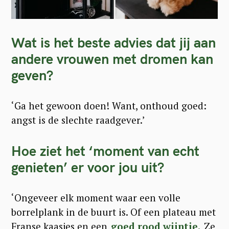
Wat is het beste advies dat jij aan
andere vrouwen met dromen kan
geven?
‘Ga het gewoon doen! Want, onthoud goed:
angst is de slechte raadgever.’
Hoe ziet het ‘moment van echt
genieten’ er voor jou uit?
‘Ongeveer elk moment waar een volle
borrelplank in de buurt is. Of een plateau met
Franse kaasjes en een
goed rood wijntje.
Ze