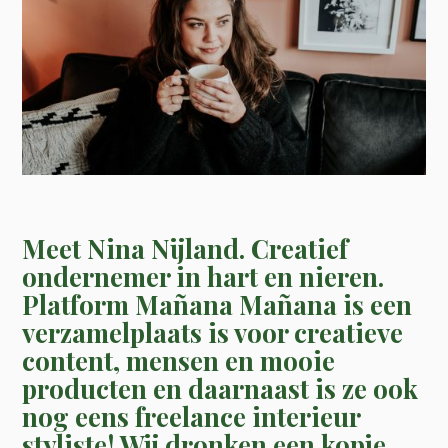
Meet Nina Nijland. Creatief
ondernemer in hart en nieren.
Platform Mañana Mañana is een
verzamelplaats is voor creatieve
content, mensen en mooie
producten en daarnaast is ze ook
nog eens freelance interieur
styliste! Wij dronken een kopje