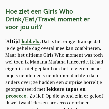
Hoe ziet een Girls Who
Drink/Eat/Travel moment er
voor jou uit?
‘Altijd
bubbels
. Dat is het enige drankje dat
je de gehele dag overal mee kan combineren.
Maar het ultieme Girls Who moment was toch
wel toen ik Mañana Mañana lanceerde. Ik had
eigenlijk niet gepland om het te vieren, maar
mijn vrienden en vriendinnen dachten daar
anders over; ze hadden een surprise borreltje
georganiseerd met
lekkere tapas en
prosecco.
Zo lief. Op die avond zijn er geloof
ik wel twaalf flessen prosecco doorheen