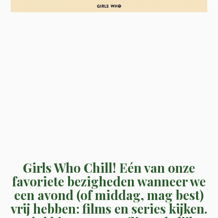
Girls Who Chill! Eén van onze
favoriete bezigheden wanneer we
een avond (of middag, mag best)
vrij hebben: films en series kijken.