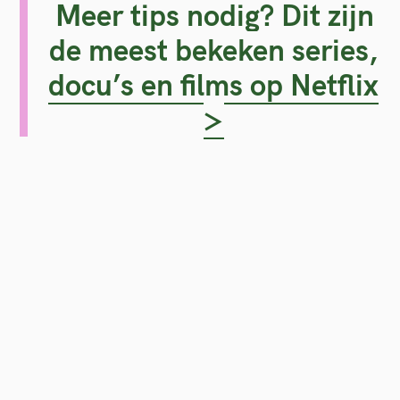
Meer tips nodig? Dit zijn
r
de meest bekeken series,
:
docu’s en films op Netflix
>