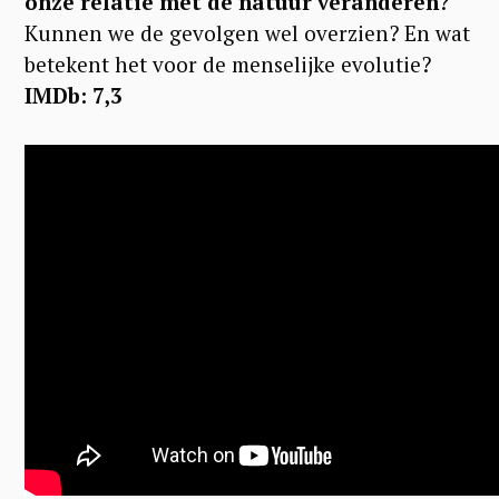
onze relatie met de natuur veranderen
?
Kunnen we de gevolgen wel overzien? En wat
betekent het voor de menselijke evolutie?
IMDb: 7,3