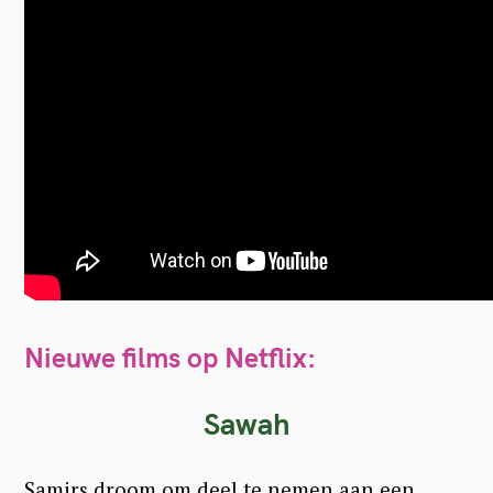
Nieuwe films op Netflix:
Sawah
Samirs droom om deel te nemen aan een