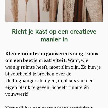
Richt je kast op een creatieve
manier in
Kleine ruimtes organiseren vraagt soms
om een beetje creativiteit
. Want, wie
weinig ruimte heeft, moet slim zijn. Zo kun je
bijvoorbeeld je broeken over de
kledinghangers hangen, in plaats van een
eigen plank te geven. Scheelt ruimte én
vouwwerk!
Natuurlijk is een grote scheut creativiteit