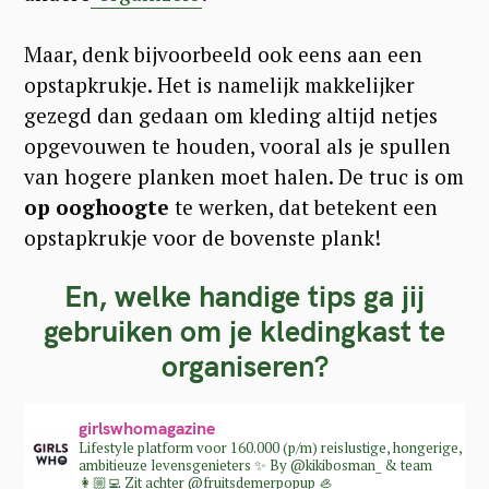
Maar, denk bijvoorbeeld ook eens aan een
opstapkrukje. Het is namelijk makkelijker
gezegd dan gedaan om kleding altijd netjes
opgevouwen te houden, vooral als je spullen
van hogere planken moet halen. De truc is om
op ooghoogte
te werken, dat betekent een
opstapkrukje voor de bovenste plank!
En, welke handige tips ga jij
gebruiken om je kledingkast te
organiseren?
girlswhomagazine
Lifestyle platform voor 160.000 (p/m) reislustige, hongerige,
ambitieuze levensgenieters ✨
By @kikibosman_ & team
👩🏼‍💻
Zit achter @fruitsdemerpopup 🦪