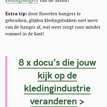
kledinghangers
van de Xenos?
Extra tip:
door fluwelen hangers te
gebruiken, glijden kledingstukken niet meer
van de hanger af, wat weer zorgt voor minder
rommel in de kast!
8 x docu’s die jouw
kijk op de
kledingindustrie
veranderen
>