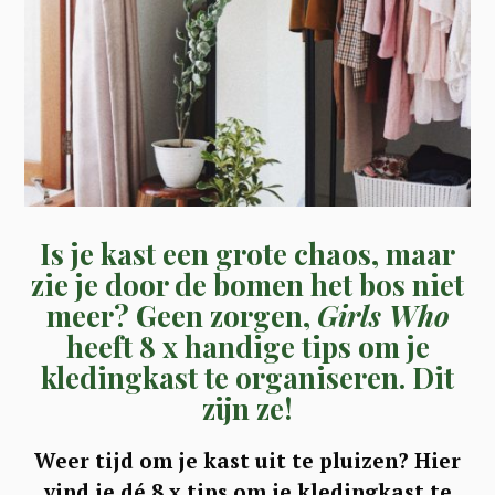
Is je kast een grote chaos, maar
zie je door de bomen het bos niet
meer? Geen zorgen,
Girls Who
heeft 8 x handige tips om je
kledingkast te organiseren. Dit
zijn ze!
Weer tijd om je kast uit te pluizen? Hier
vind je dé 8 x tips om je kledingkast te