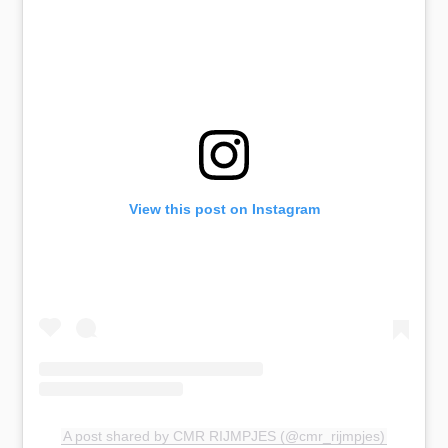
View this post on Instagram
A post shared by CMR RIJMPJES (@cmr_rijmpjes)