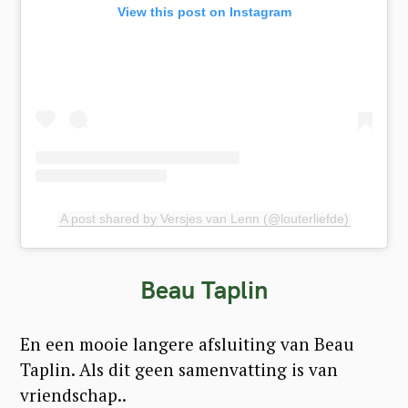
View this post on Instagram
A post shared by Versjes van Lenn (@louterliefde)
Beau Taplin
En een mooie langere afsluiting van Beau
Taplin. Als dit geen samenvatting is van
vriendschap..