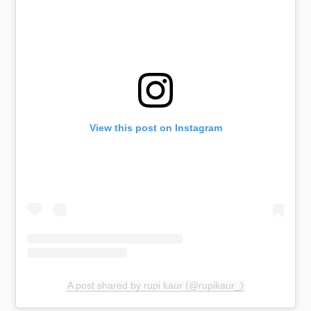
View this post on Instagram
A post shared by rupi kaur (@rupikaur_)