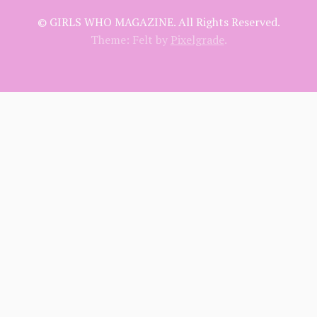
© GIRLS WHO MAGAZINE. All Rights Reserved.
Theme: Felt by
Pixelgrade
.