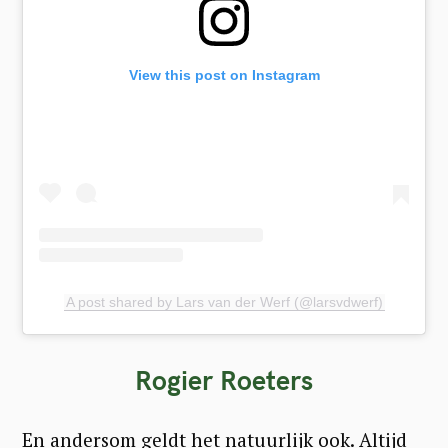
View this post on Instagram
A post shared by Lars van der Werf (@larsvdwerf)
Rogier Roeters
En andersom geldt het natuurlijk ook. Altijd