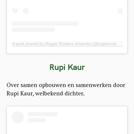
A post shared by Rogier Roeters Artworks (@rogierroeters)
Rupi Kaur
Over samen opbouwen en samenwerken door
Rupi Kaur, welbekend dichter.