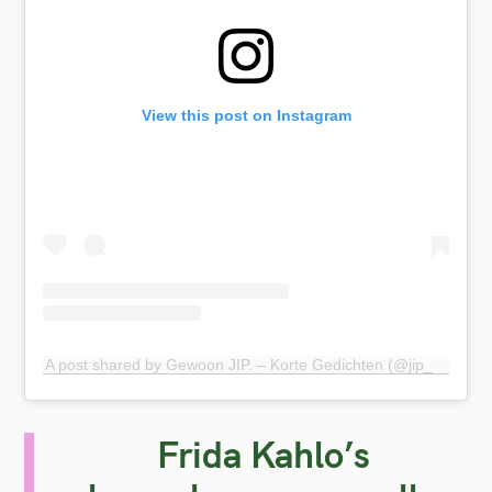
View this post on Instagram
A post shared by Gewoon JIP. – Korte Gedichten (@jip_gewoon)
Frida Kahlo’s