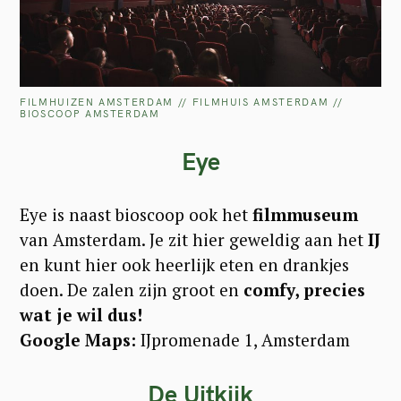
FILMHUIZEN AMSTERDAM // FILMHUIS AMSTERDAM //
BIOSCOOP AMSTERDAM
Eye
Eye is naast bioscoop ook het
filmmuseum
van Amsterdam. Je zit hier geweldig aan het
IJ
en kunt hier ook heerlijk eten en drankjes
doen. De zalen zijn groot en
comfy, precies
wat je wil dus!
Google Maps:
IJpromenade 1, Amsterdam
De Uitkijk