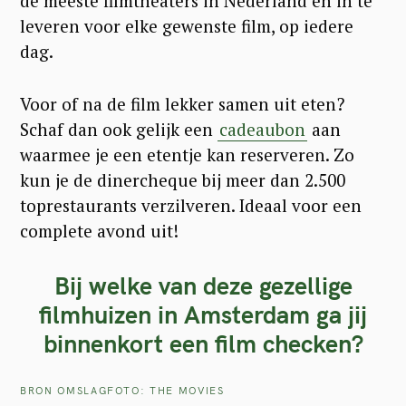
de meeste filmtheaters in Nederland en in te
leveren voor elke gewenste film, op iedere
dag.
Voor of na de film lekker samen uit eten?
Schaf dan ook gelijk een
cadeaubon
aan
waarmee je een etentje kan reserveren. Zo
kun je de dinercheque bij meer dan 2.500
toprestaurants verzilveren. Ideaal voor een
complete avond uit!
Bij welke van deze gezellige
filmhuizen in Amsterdam ga jij
binnenkort een film checken?
BRON OMSLAGFOTO: THE MOVIES