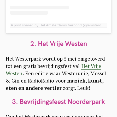
A post shared by Het Amsterdams Verbond (@amsterdamsverbond)
2. Het Vrije Westen
Het Westerpark wordt op 5 mei omgetoverd
tot een gratis bevrijdingsfestival
Het Vrije
Westen
. Een editie waar Westerunie, Mossel
& Gin en RadioRadio voor
muziek, kunst,
eten en andere vertier
zorgt. Leuk!
3. Bevrijdingsfeest Noorderpark
Van het Westerpark gaan we door naar het