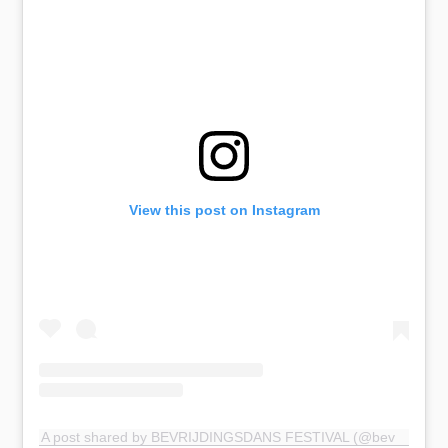
View this post on Instagram
A post shared by BEVRIJDINGSDANS FESTIVAL (@bevrijdingsdansfestival)