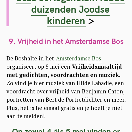
duizenden Joodse
kinderen
>
9. Vrijheid in het Amsterdamse Bos
De Boshalte in het
Amsterdamse Bos
organiseert op 5 mei een
Vrijheidsmaaltijd
met gedichten, voordrachten en muziek
.
Zo vind je hier muziek van Hilde Labadie, een
voordracht over vrijheid van Benjamin Caton,
portretten van Bert de Portretdichter en meer.
Plus, het is helemaal gratis en je hoeft je niet
aan te melden!
Op zowel 4 áls 5 mei vinden er