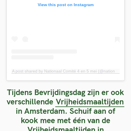
View this post on Instagram
A post shared by Nationaal Comité 4 en 5 mei (@nationaalcomite4en5mei)
Tijdens Bevrijdingsdag zijn er ook
verschillende
Vrijheidsmaaltijden
in Amsterdam. Schuif aan of
kook mee met één van de
Vrijheidsmaaltijden in