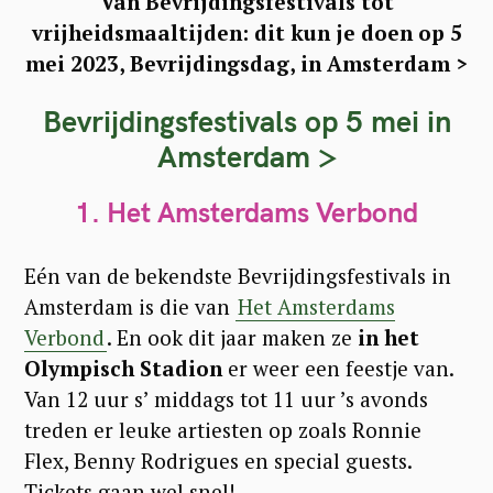
Van Bevrijdingsfestivals tot
vrijheidsmaaltijden: dit kun je doen op 5
mei 2023, Bevrijdingsdag, in Amsterdam >
Bevrijdingsfestivals op 5 mei in
Amsterdam >
1. Het Amsterdams Verbond
Eén van de bekendste Bevrijdingsfestivals in
Amsterdam is die van
Het Amsterdams
Verbond
. En ook dit jaar maken ze
in het
Olympisch Stadion
er weer een feestje van.
Van 12 uur s’ middags tot 11 uur ’s avonds
treden er leuke artiesten op zoals Ronnie
Flex, Benny Rodrigues en special guests.
Tickets gaan wel snel!