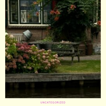
C
UNCATEGORIZED
A