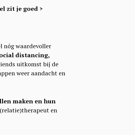
 zit je goed >
el nóg waardevoller
ocial distancing,
riends uitkomst bij de
chappen weer aandacht en
illen maken en hun
relatie)therapeut en