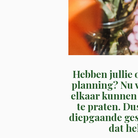
Hebben jullie 
planning? Nu w
elkaar kunnen 
te praten. Dus
diepgaande ges
dat he