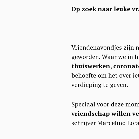
Op zoek naar leuke vr
Vriendenavondjes zijn n
geworden. Waar we in h
thuiswerken, corona
behoefte om het over ie
verdieping te geven.
Speciaal voor deze mo
vriendschap willen v
schrijver Marcelino Lop