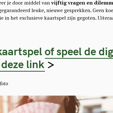
leer je door middel van
vijftig vragen en dilemm
gegarandeerd leuke, nieuwe gesprekken. Geen koet
e in het exclusieve kaartspel zijn gegoten. Uiter
aartspel of speel de dig
 deze link
>
foto