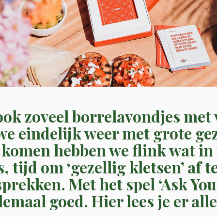
ook zoveel borrelavondjes met
e eindelijk weer met grote ge
komen hebben we flink wat in t
, tijd om ‘gezellig kletsen’ af 
prekken. Met het spel ‘Ask You
lemaal goed. Hier lees je er alle