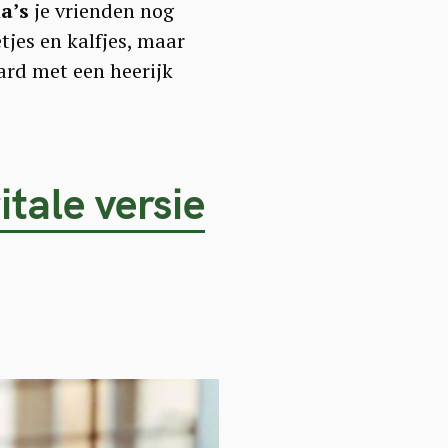
a’s
je vrienden nog
jes en kalfjes, maar
aard met een heerijk
itale versie