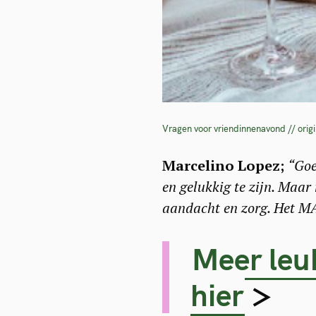
Vragen voor vriendinnenavond // origi
Marcelino Lopez;
“Goe
en gelukkig te zijn. Maar
aandacht en zorg. Het MA
Meer leuk
hier
>