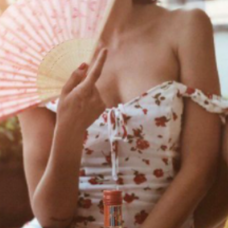
Press Esc to cancel.