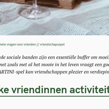
nele vragen voor vrienden // vriendschapsspel
de sociale banden zijn een essentiële buffer om moeil
 net zoals met al het mooie in het leven vraagt een 
RTINI-spel kan vriendschappen plezier en verdiepin
e vriendinnen activiteit