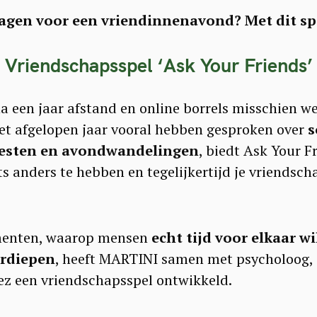
agen voor een vriendinnenavond? Met dit spel
Vriendschapsspel ‘Ask Your Friends’
a een jaar afstand en online borrels misschien w
et afgelopen jaar vooral hebben gesproken over
s
testen en avondwandelingen
, biedt Ask Your F
ts anders te hebben en tegelijkertijd je vriends
menten, waarop mensen
echt tijd voor elkaar w
erdiepen
, heeft MARTINI samen met psycholoog, (
ez een vriendschapsspel ontwikkeld.