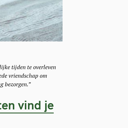
ijke tijden te overleven
goede vriendschap om
g bezorgen.”
en vind je