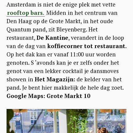
Amsterdam is niet de enige plek met vette
rooftop bars
.
Midden in het centrum van
Den Haag op de Grote Markt, in het oude
Quantum pand, zit Bleyenberg. Het
restaurant,
De Kantine
, verandert in de loop
van de dag van
koffiecorner tot restaurant
.
Op het dak kan er vanaf 11:00 uur worden
genoten. S ‘avonds kan je er zelfs onder het
genot van een lekker cocktail je dansmoves
showen in
Het Magazijn:
de kelder van het
pand. Je bent hier makkelijk de hele dag zoet.
Google Maps: Grote Markt 10