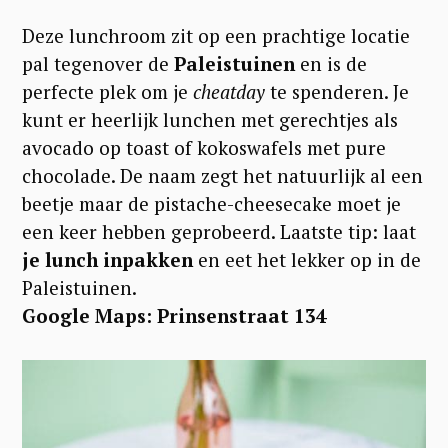
Deze lunchroom zit op een prachtige locatie
pal tegenover de
Paleistuinen
en is de
perfecte plek om je
cheatday
te spenderen. Je
kunt er heerlijk lunchen met gerechtjes als
avocado op toast of kokoswafels met pure
chocolade. De naam zegt het natuurlijk al een
beetje maar de pistache-cheesecake moet je
een keer hebben geprobeerd. Laatste tip: laat
je lunch inpakken
en eet het lekker op in de
Paleistuinen.
Google Maps: Prinsenstraat 134