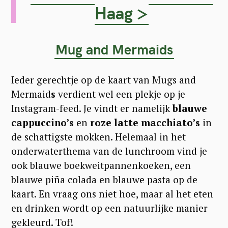
Haag >
Mug and Mermaids
Ieder gerechtje op de kaart van Mugs and
Mermaid
s
verdient wel een plekje op je
Instagram-feed. Je vindt er namelijk
blauwe
cappuccino’s
en
roze latte macchiato’s
in
de schattigste mokken. Helemaal in het
onderwaterthema van de lunchroom vind je
ook blauwe boekweitpannenkoeken, een
blauwe piña colada en blauwe pasta op de
kaart. En vraag ons niet hoe, maar al het eten
en drinken wordt op een natuurlijke manier
gekleurd. Tof!