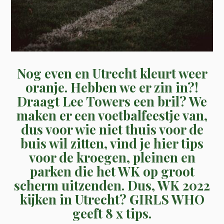
Nog even en Utrecht kleurt weer
oranje. Hebben we er zin in?!
Draagt Lee Towers een bril? We
maken er een voetbalfeestje van,
dus v
oor wie niet thuis voor de
buis wil zitten, vind je hier tips
voor de kroegen, pleinen en
parken die het WK op groot
scherm uitzenden. Dus, WK 2022
kijken in Utrecht? GIRLS WHO
geeft 8 x tips.