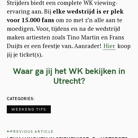
Strijders biedt een complete WK viewing-
ervaring aan. Bij
elke wedstrijd is er plek
voor 15.000 fans
om zo met z’n alle aan te
moedigen. Voor, tijdens en na de wedstrijd
maken artiesten zoals Tino Martin en Frans
Duijts er een feestje van. Aanrader!
Hier
koop
jij je ticket(s).
Waar ga jij het WK bekijken in
Utrecht?
CATEGORIES
WEEKEND TIPS
P
PREVIOUS ARTICLE