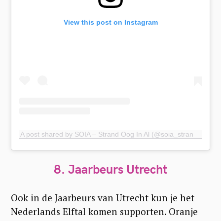
View this post on Instagram
A post shared by SOIA – Strand Oog In Al (@soia_strandooginal)
8. Jaarbeurs Utrecht
Ook in de Jaarbeurs van Utrecht kun je het
Nederlands Elftal komen supporten. Oranje