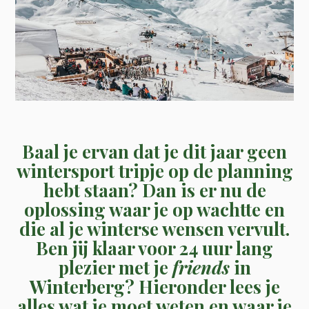
Baal je ervan dat je dit jaar geen
wintersport tripje op de planning
hebt staan? Dan is er nu de
oplossing waar je op wachtte en
die al je winterse wensen vervult.
Ben jij klaar voor 24 uur lang
plezier met je
friends
in
Winterberg? Hieronder lees je
alles wat je moet weten en waar je