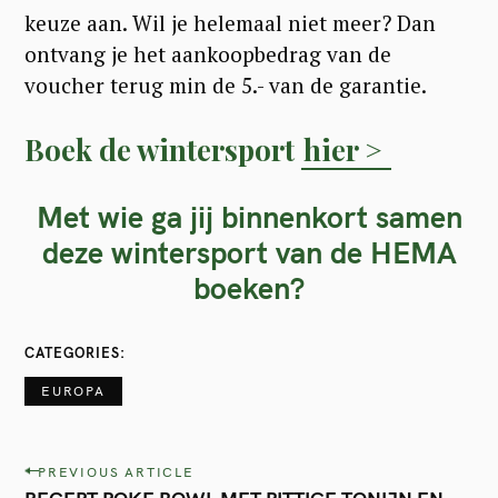
keuze aan. Wil je helemaal niet meer? Dan
ontvang je het aankoopbedrag van de
voucher terug min de 5.- van de garantie.
Boek de wintersport
hier >
Met wie ga jij binnenkort samen
deze wintersport van de HEMA
boeken?
CATEGORIES
EUROPA
P
PREVIOUS ARTICLE