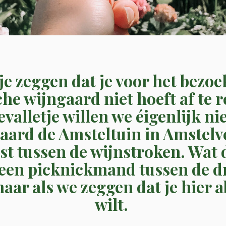
je zeggen dat je voor het bezo
he wijngaard niet hoeft af te r
valletje willen we éigenlijk ni
aard de Amsteltuin in Amstelve
st tussen de wijnstroken. Wat 
 een picknickmand tussen de d
aar als we zeggen dat je hier 
wilt.