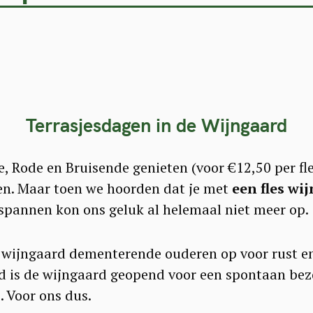
Press Esc to cancel.
Terrasjesdagen in de Wijngaard
, Rode en Bruisende genieten (voor €12,50 per fle
n. Maar toen we hoorden dat je met
een fles wi
pannen kon ons geluk al helemaal niet meer op.
 wijngaard dementerende ouderen op voor rust en 
nd is de wijngaard geopend voor een spontaan be
. Voor ons dus.