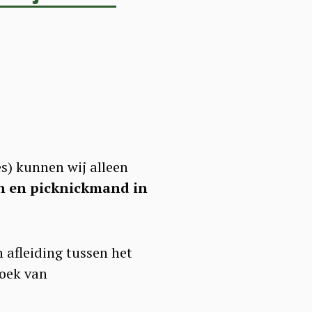
s) kunnen wij alleen
jn en picknickmand in
afleiding tussen het
zoek van