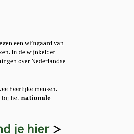
legen een wijngaard van
en. In de wijnkelder
ingen over Nederlandse
ee heerlijke mensen.
 bij het
nationale
d je hier
>