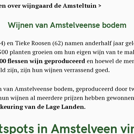
en over wijngaard de Amsteltuin >
Wijnen van Amstelveense bodem
4) en Tieke Roosen (62) namen anderhalf jaar ge
500 planten groeien om hun eigen wijn van te mak
00 flessen wijn geproduceerd
en hoewel de men
ld zijn, zijn hun wijnen verrassend goed.
en van Amstelveense bodem, geproduceerd door tw
 hun wijnen al meerdere prijzen hebben gewonnen
keuring van de Lage Landen.
spots in Amstelveen vin