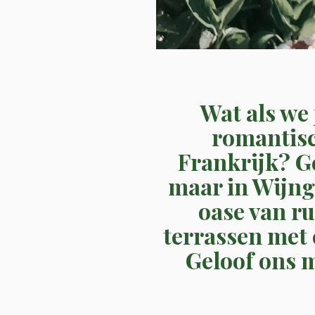
Wat als we 
romantisc
Frankrijk? Ge
maar in Wijng
oase van ru
terrassen met
Geloof ons m