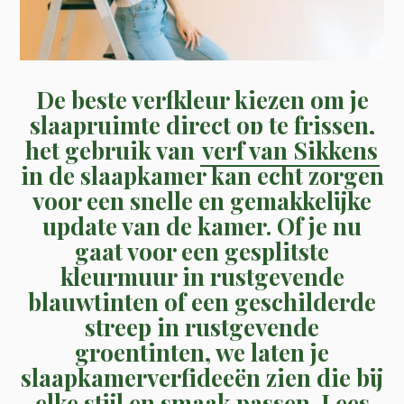
De beste verfkleur kiezen om je
slaapruimte direct op te frissen,
het gebruik van
verf van Sikkens
in de slaapkamer kan echt zorgen
voor een snelle en gemakkelijke
update van de kamer. Of je nu
gaat voor een gesplitste
kleurmuur in rustgevende
blauwtinten of een geschilderde
streep in rustgevende
groentinten, we laten je
slaapkamerverfideeën zien die bij
elke stijl en smaak passen. Lees