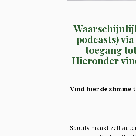
Waarschijnlijk
podcasts) via
toegang to
Hieronder vin
Vind hier de slimme t
Spotify maakt zelf autom