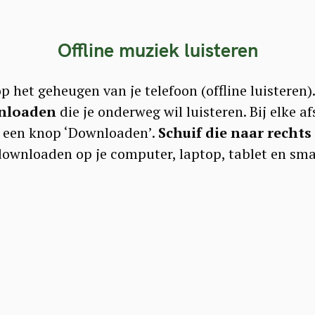
Offline muziek luisteren
 het geheugen van je telefoon (offline luisteren)
wnloaden
die je onderweg wil luisteren. Bij elke af
 een knop ‘Downloaden’.
Schuif die naar rechts
downloaden op je computer, laptop, tablet en sm