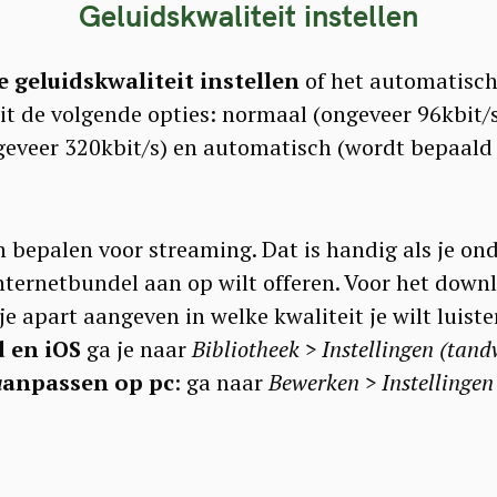
Geluidskwaliteit instellen
e geluidskwaliteit instellen
of het automatisch
uit de volgende opties: normaal (ongeveer 96kbit/
geveer 320kbit/s) en automatisch (wordt bepaald 
n bepalen voor streaming. Dat is handig als je ond
internetbundel aan op wilt offeren. Voor het dow
 je apart aangeven in welke kwaliteit je wilt luiste
 en iOS
ga je naar
Bibliotheek > Instellingen (tand
a
anpassen op pc
: ga naar
Bewerken > Instellingen 