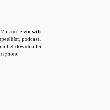
. Zo kun je
via wifi
speellijst, podcast,
en het downloaden
artphone.