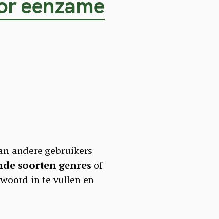
voor eenzame
 van andere gebruikers
lende soorten genres
of
 woord in te vullen en