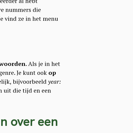
eerder al hebt
uwe nummers die
Je vind ze in het menu
kwoorden
. Als je in het
 genre. Je kunt ook
op
lijk, bijvoorbeeld
year:
 uit die tijd en een
en over een