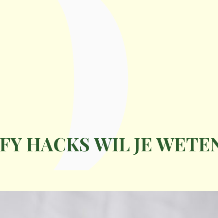
D
FY HACKS WIL JE WETE