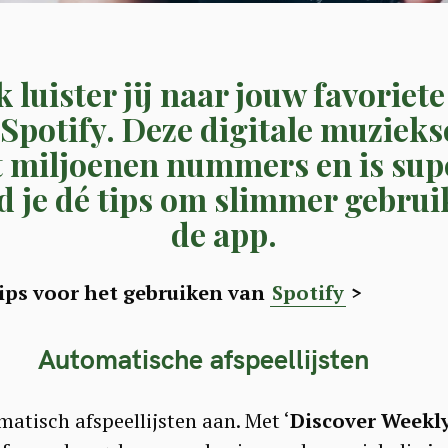
 luister jij naar jouw favoriet
 Spotify. Deze digitale muziekse
t miljoenen nummers en is supe
d je dé tips om slimmer gebrui
de app.
ips voor het gebruiken van
Spotify
>
Automatische afspeellijsten
atisch afspeellijsten aan. Met ‘
Discover Weekly