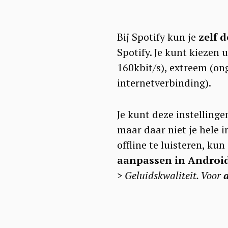
Bij Spotify kun je
zelf d
Spotify. Je kunt kiezen 
160kbit/s), extreem (on
internetverbinding).
Je kunt deze instellinge
maar daar niet je hele 
offline te luisteren, kun
aanpassen in Android
> Geluidskwaliteit. Voor