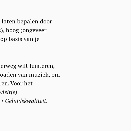
 laten bepalen door
s), hoog (ongeveer
op basis van je
erweg wilt luisteren,
nloaden van muziek, om
ren. Voor het
wieltje)
> Geluidskwaliteit.