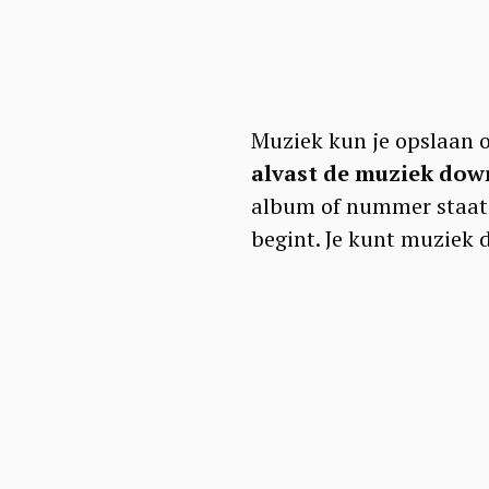
Muziek kun je opslaan op
alvast de muziek do
album of nummer staat
begint. Je kunt muziek 