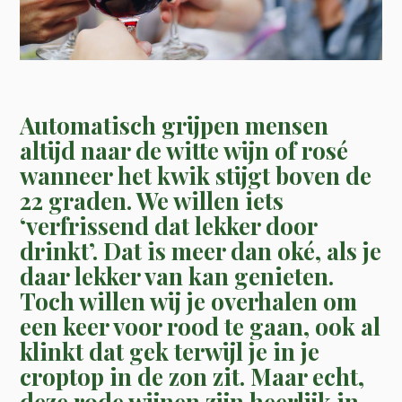
Automatisch grijpen mensen
altijd naar de witte wijn of rosé
wanneer het kwik stijgt boven de
22 graden. We willen iets
‘verfrissend dat lekker door
drinkt’. Dat is meer dan oké, als je
daar lekker van kan genieten.
Toch willen wij je overhalen om
een keer voor rood te gaan, ook al
klinkt dat gek terwijl je in je
croptop in de zon zit. Maar echt,
deze rode wijnen zijn heerlijk in