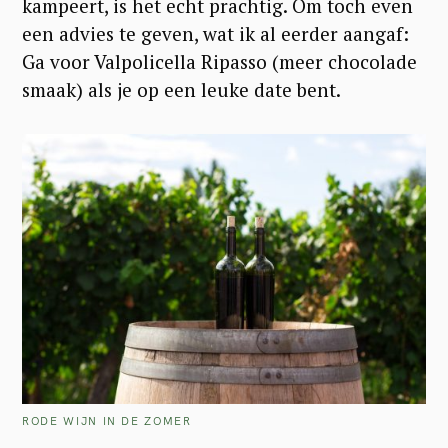
kampeert, is het echt prachtig.
Om toch even
een advies te geven, wat ik al eerder aangaf:
Ga voor Valpolicella Ripasso (meer chocolade
smaak) als je op een leuke date bent.
S
e
a
RODE WIJN IN DE ZOMER