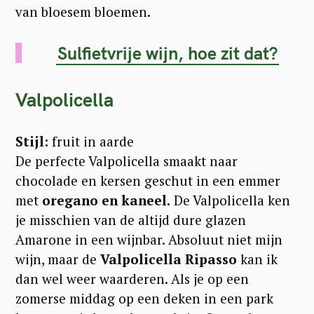
van bloesem bloemen.
Sulfietvrije wijn, hoe zit dat?
Valpolicella
Stijl:
fruit in aarde
De perfecte Valpolicella smaakt naar
chocolade en kersen geschut in een emmer
met
oregano en kaneel.
De Valpolicella ken
je misschien van de altijd dure glazen
Amarone in een wijnbar. Absoluut niet mijn
wijn, maar de
Valpolicella Ripasso
kan ik
dan wel weer waarderen. A
ls je op een
zomerse middag op een deken in een park