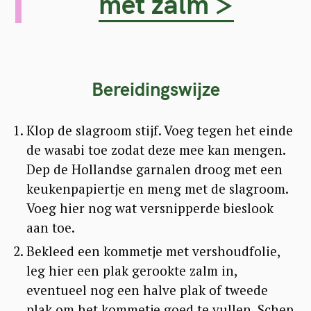
met zalm >
Bereidingswijze
Klop de slagroom stijf. Voeg tegen het einde
de wasabi toe zodat deze mee kan mengen.
Dep de Hollandse garnalen droog met een
keukenpapiertje en meng met de slagroom.
Voeg hier nog wat versnipperde bieslook
aan toe.
Bekleed een kommetje met vershoudfolie,
leg hier een plak gerookte zalm in,
eventueel nog een halve plak of tweede
plak om het kommetje goed te vullen. Schep