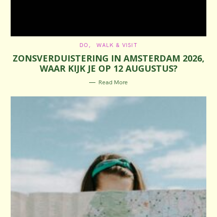
C
DO
WALK & VISIT
A
ZONSVERDUISTERING IN AMSTERDAM 2026,
T
E
WAAR KIJK JE OP 12 AUGUSTUS?
G
O
R
Read More
I
E
S