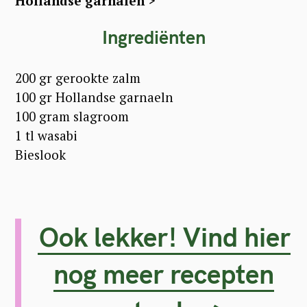
Hollandse garnalen >
Ingrediënten
200 gr gerookte zalm
100 gr Hollandse garnaeln
100 gram slagroom
1 tl wasabi
Bieslook
Ook lekker! Vind hier
nog meer recepten