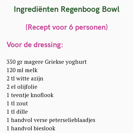
Ingrediënten Regenboog Bowl
(Recept voor 6 personen)
Voor de dressing:
350 gr magere Griekse yoghurt
120 ml melk
2 tl witte azijn
2 el olijfolie
1 teentje knoflook
1 tl zout
1 tl dille
1 handvol verse peterselieblaadjes
1 handvol bieslook