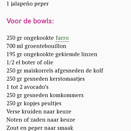
1 jalapeño peper
Voor de bowls:
250 gr ongekookte
farro
700 ml groentebouillon
195 gr ongekookte gekiemde linzen
1/2 el boter of olie
250 gr maïskorrels afgesneden de kolf
250 gr gesneden kerstomaatjes
1 tot 2 avocado’s
250 gr gesneden komkommers
250 gr kopjes peultjes
Verse kruiden naar keuze
Noten of zaden naar keuze
Zout en peper naar smaak