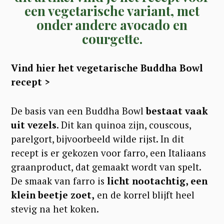
een vegetarische variant, met
onder andere avocado en
courgette.
Vind hier het vegetarische Buddha Bowl
recept >
De basis van een Buddha Bowl
bestaat vaak
uit vezels
. Dit kan quinoa zijn, couscous,
parelgort, bijvoorbeeld wilde rijst. In dit
recept is er gekozen voor farro, een Italiaans
graanproduct, dat gemaakt wordt van spelt.
De smaak van farro is
licht nootachtig, een
klein beetje zoet,
en de korrel blijft heel
stevig na het koken.