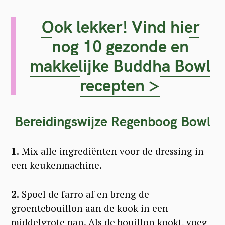
Ook lekker! Vind hier
nog 10 gezonde en
makkelijke Buddha Bowl
recepten >
Bereidingswijze Regenboog Bowl
1.
Mix alle ingrediënten voor de dressing in
een keukenmachine.
2.
Spoel de farro af en breng de
groentebouillon aan de kook in een
middelgrote pan. Als de bouillon kookt, voeg