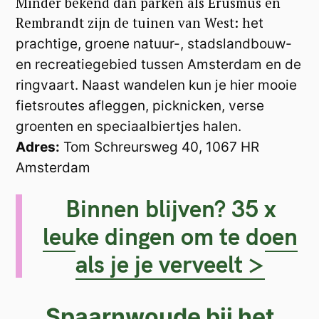
Minder bekend dan parken als Erusmus en
Rembrandt zijn de tuinen van West: h
et
prachtige, groene natuur-, stadslandbouw-
en recreatiegebied tussen Amsterdam en de
ringvaart. Naast wandelen kun je hier mooie
fietsroutes afleggen, picknicken
, verse
groenten en speciaalbiertjes halen.
Adres:
Tom Schreursweg 40, 1067 HR
Amsterdam
Binnen blijven? 35 x
leuke dingen om te doen
als je je verveelt >
Spaarnwoude bij het