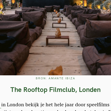
BRON: AMANTE IBIZA
The Rooftop Filmclub, Londen
in London bekijk je het hele jaar door speelfilms