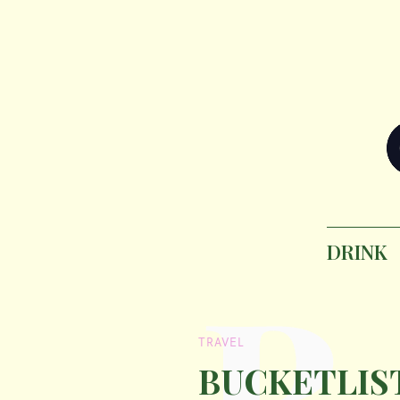
S
k
DRIN
i
p
t
o
c
o
n
DRINK
B
t
e
n
TRAVEL
t
BUCKETLIST