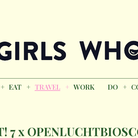
Magazine
K
EAT
TRAVEL
WORK
DO
CO
GI
EAT
TRAVEL
WORK
DO
C
M
! 7 x OPENLUCHTBIOSC