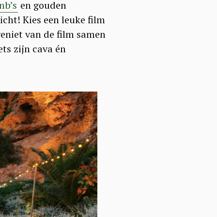
nb’s
en gouden
icht! Kies een leuke film
eniet van de
film samen
ts zijn cava én