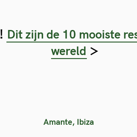
!
Dit zijn de 10 mooiste re
>
wereld
Amante, Ibiza