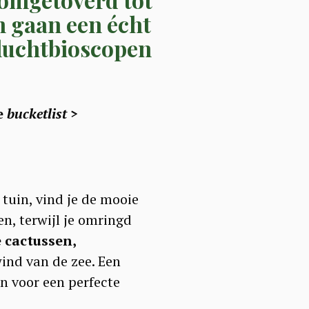
m gaan een écht
enluchtbioscopen
e
bucketlist
>
tuin, vind je de mooie
ken, terwijl je omringd
cactussen,
ind van de zee. Een
en voor een perfecte