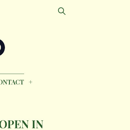
S
e
a
NTACT
Search
r
c
h
RLS WHO
ONTACT
AGAZINE
OPEN IN