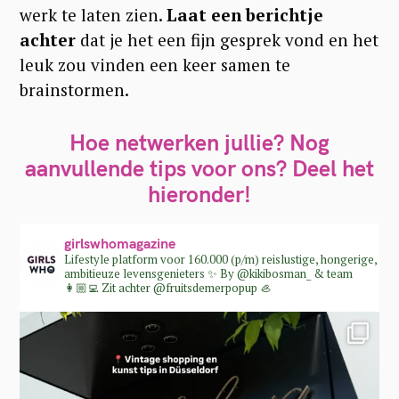
werk te laten zien.
Laat een berichtje
achter
dat je het een fijn gesprek vond en het
leuk zou vinden een keer samen te
brainstormen.
Hoe netwerken jullie? Nog
aanvullende tips voor ons? Deel het
hieronder!
girlswhomagazine
Lifestyle platform voor 160.000 (p/m) reislustige, hongerige,
ambitieuze levensgenieters ✨
By @kikibosman_ & team
👩🏼‍💻
Zit achter @fruitsdemerpopup 🦪