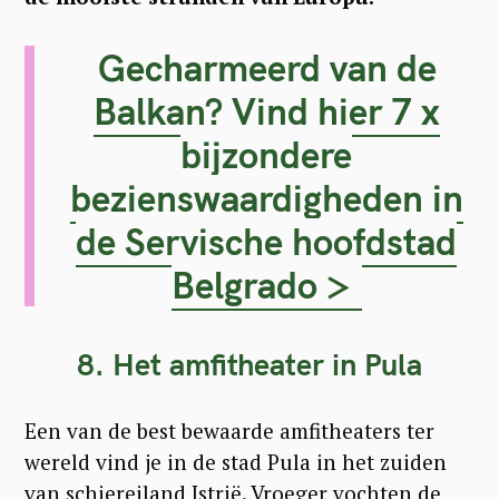
Gecharmeerd van de
Balkan? Vind hier 7 x
bijzondere
bezienswaardigheden in
de Servische hoofdstad
Belgrado >
8. Het amfitheater in Pula
S
Een van de best bewaarde amfitheaters ter
e
wereld vind je in de stad Pula in het zuiden
a
van schiereiland Istrië. Vroeger vochten de