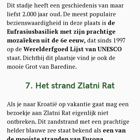
Dit stadje heeft een geschiedenis van maar
liefst 2.000 jaar oud. De meest populaire
bezienswaardigheid in deze plaats is
de
Eufrasiusbasiliek met zijn prachtige
mozaïeken uit de 6e eeuw,
dat sinds 1997
op de
Werelderfgoed Lijst van UNESCO
staat. Dichtbij dit plaatsje vind je ook de
mooie Grot van Baredine.
7. Het strand Zlatni Rat
Als je naar Kroatië op vakantie gaat mag een
bezoekje aan Zlatni Rat eigenlijk niet
ontbreken. Dit zandstrand met een prachtige
helder blauwe zee staat bekend als
een van
de mooiste stranden van Europa.