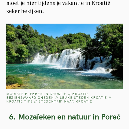
moet je hier tijdens je vakantie in Kroatië
zeker bekijken.
MOOISTE PLEKKEN IN KROATIË // KROATIË
BEZIENSWAARDIGHEDEN // LEUKE STEDEN KROATIË //
KROATIË TIPS // STEDENTRIP NAAR KROATIË
6. Mozaïeken en natuur in Poreč