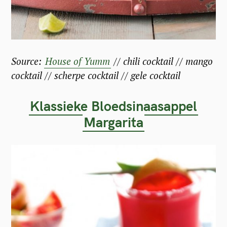
Source:
House of Yumm
// chili cocktail // mango
cocktail // scherpe cocktail // gele cocktail
Klassieke Bloedsinaasappel
Margarita