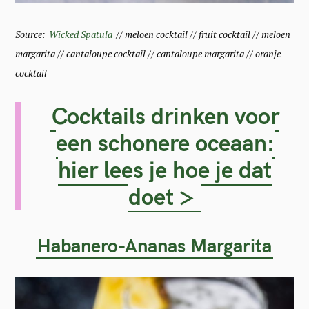
Source:
Wicked Spatula
// meloen cocktail // fruit cocktail // meloen
margarita // cantaloupe cocktail // cantaloupe margarita // oranje
cocktail
Cocktails drinken voor
een schonere oceaan:
hier lees je hoe je dat
doet >
Habanero-Ananas Margarita