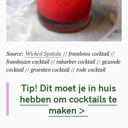
Source:
Wicked Spatula
// framboos cocktail //
frambozen cocktail // rabarber cocktail // gezonde
cocktail // groenten cocktail // rode cocktail
Tip! Dit moet je in huis
hebben om cocktails te
maken >