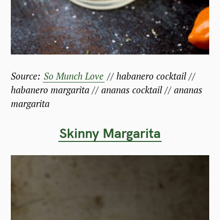
Source:
So Munch Love
// habanero cocktail //
habanero margarita // ananas cocktail // ananas
margarita
Skinny Margarita