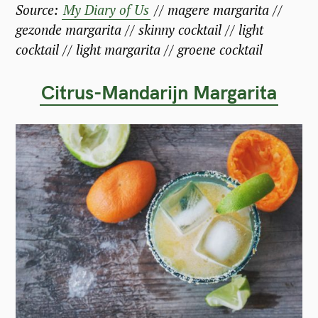
Source:
My Diary of Us
// magere margarita //
gezonde margarita // skinny cocktail // light
cocktail // light margarita // groene cocktail
Citrus-Mandarijn Margarita