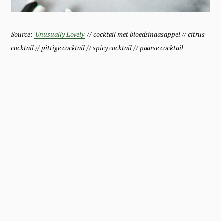
Source:
Unusually Lovely
// cocktail met bloedsinaasappel // citrus
cocktail // pittige cocktail // spicy cocktail // paarse cocktail