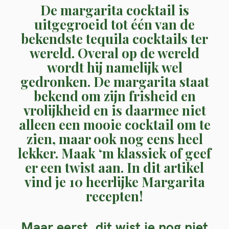
De margarita cocktail is
uitgegroeid tot één van de
bekendste tequila cocktails ter
wereld. Overal op de wereld
wordt hij namelijk wel
gedronken. De margarita staat
bekend om zijn frisheid en
vrolijkheid en is daarmee niet
alleen een mooie cocktail om te
zien, maar ook nog eens heel
lekker. Maak ‘m klassiek of geef
er een twist aan. In dit artikel
vind je 10 heerlijke Margarita
recepten!
Maar eerst, dit wist je nog niet