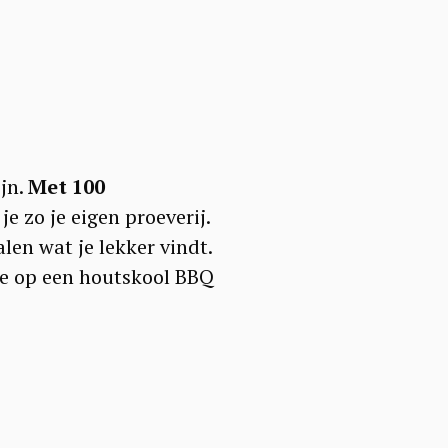
ijn.
Met 100
je zo je eigen proeverij.
len wat je lekker vindt.
ie op een houtskool BBQ