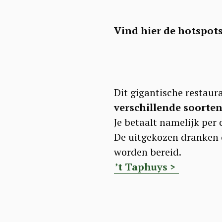
Vind hier de hotspot
Dit gigantische restaura
verschillende soorten
Je betaalt namelijk per 
De uitgekozen dranken c
worden bereid.
’t Taphuys >