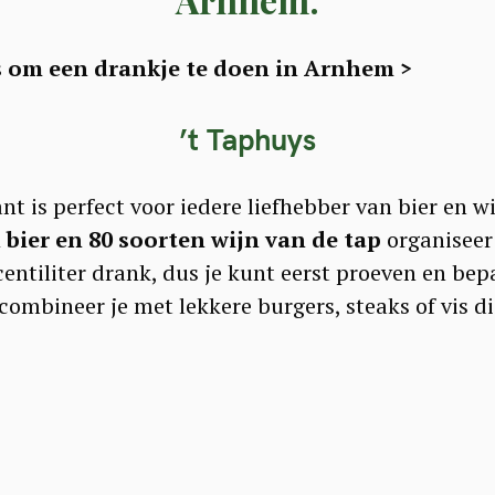
s om een drankje te doen in Arnhem >
’t Taphuys
nt is perfect voor iedere liefhebber van bier en w
 bier en 80 soorten wijn van de tap
organiseer 
centiliter drank, dus je kunt eerst proeven en bepa
ombineer je met lekkere burgers, steaks of vis d