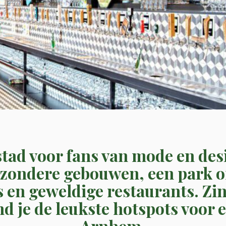
stad voor fans van mode en des
bijzondere gebouwen, een park 
s en geweldige restaurants. Zin
d je de leukste hotspots voor 
Arnhem.