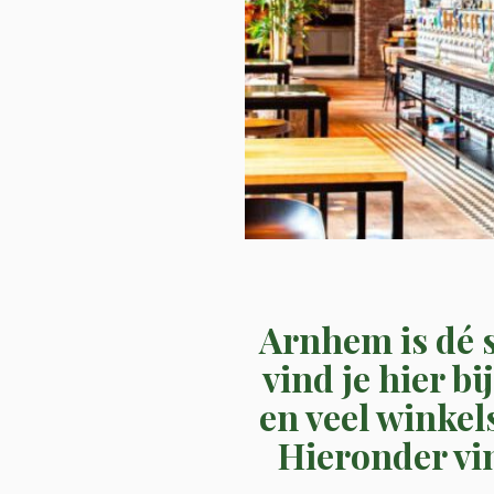
Arnhem is dé 
vind je hier 
en veel winkel
Hieronder vin