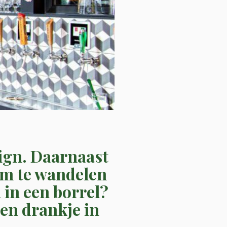
ign. Daarnaast
om te wandelen
 in een borrel?
een drankje in