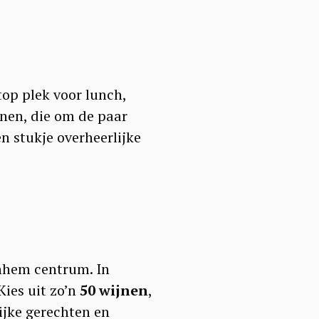
 top plek voor lunch,
onen, die om de paar
n stukje overheerlijke
hem centrum. In
Kies uit zo’n
50 wijnen
,
jke gerechten en