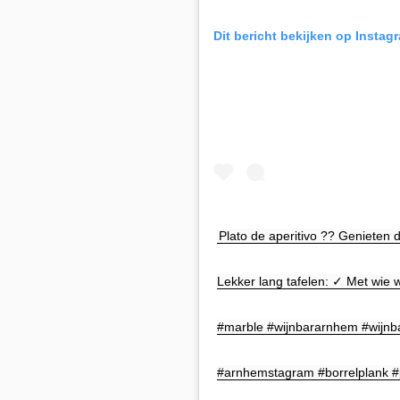
Dit bericht bekijken op Instag
Plato de aperitivo ?? Genieten 
Lekker lang tafelen: ✓ Met wie 
#marble #wijnbararnhem #wijn
#arnhemstagram #borrelplank #p