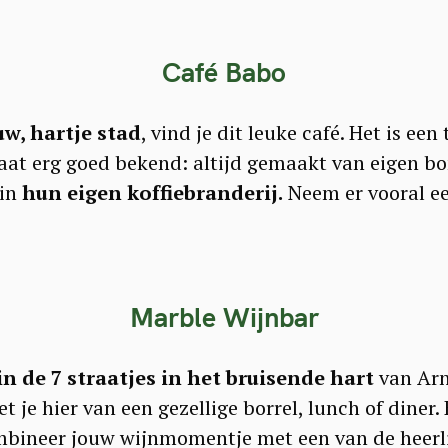
Café Babo
w, hartje stad
, vind je dit leuke café. Het is een
taat erg goed bekend: altijd gemaakt van eigen b
 in
hun eigen koffiebranderij.
Neem er vooral ee
Marble Wijnbar
in de 7 straatjes in het bruisende hart
van Arn
t je hier van een gezellige borrel, lunch of diner. 
mbineer jouw wijnmomentje met een van de heerli