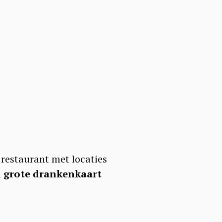
)
 restaurant met locaties
n
grote drankenkaart