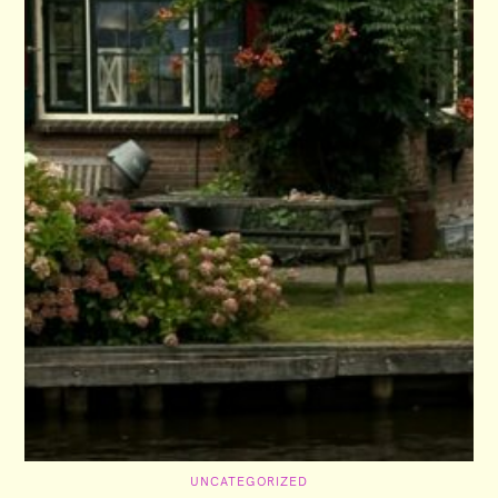
C
UNCATEGORIZED
A