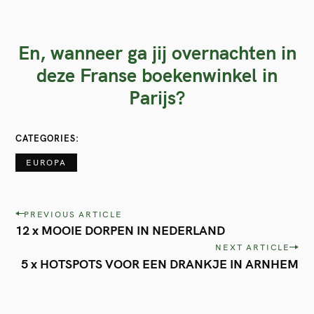
En, wanneer ga jij overnachten in
deze Franse boekenwinkel in
Parijs?
CATEGORIES
EUROPA
P
PREVIOUS ARTICLE
12 x MOOIE DORPEN IN NEDERLAND
o
NEXT ARTICLE
s
5 x HOTSPOTS VOOR EEN DRANKJE IN ARNHEM
t
n