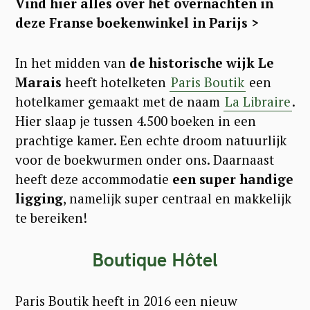
Vind hier alles over het overnachten in
deze Franse boekenwinkel in Parijs >
In het midden van
de historische wijk Le
Marais
heeft hotelketen
Paris Boutik
een
hotelkamer gemaakt met de naam
La Libraire
.
Hier slaap je tussen 4.500 boeken in een
prachtige kamer. Een echte droom natuurlijk
voor de boekwurmen onder ons. Daarnaast
heeft deze accommodatie
een super handige
ligging
, namelijk super centraal en makkelijk
te bereiken!
Boutique Hôtel
Paris Boutik heeft in 2016 een nieuw