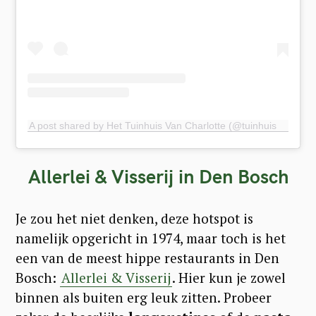
A post shared by Het Tuinhuis Van Charlotte (@tuinhuisvancharlotte)
Allerlei & Visserij in Den Bosch
Je zou het niet denken, deze hotspot is
namelijk opgericht in 1974, maar toch is het
een van de meest hippe restaurants in Den
Bosch:
Allerlei & Visserij
. Hier kun je zowel
binnen als buiten erg leuk zitten. Probeer