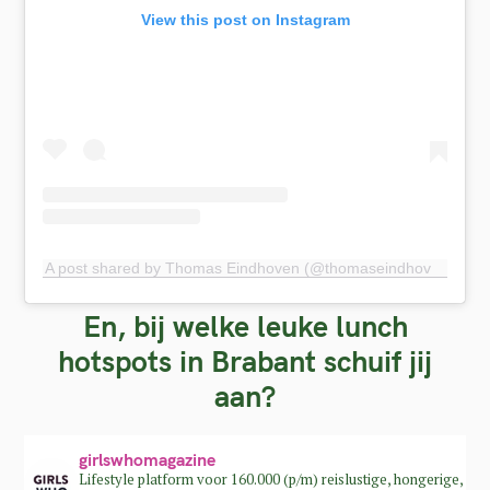
View this post on Instagram
A post shared by Thomas Eindhoven (@thomaseindhoven)
En, bij welke leuke lunch
hotspots in Brabant schuif jij
aan?
girlswhomagazine
Lifestyle platform voor 160.000 (p/m) reislustige, hongerige,