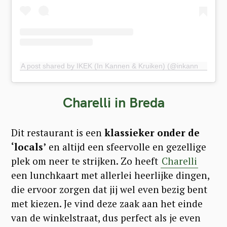
A post shared by IKEK (In Kannen & Kruiken) (@inkannenenkruiken)
Charelli
in Breda
Dit restaurant is een
klassieker onder de
‘locals’
en altijd een sfeervolle en gezellige
plek om neer te strijken. Zo heeft
Charelli
een lunchkaart met allerlei heerlijke dingen,
die ervoor zorgen dat jij wel even bezig bent
met kiezen. Je vind deze zaak aan het einde
van de winkelstraat, dus perfect als je even