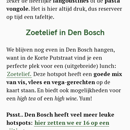
zeker de heerlijke
langoustines
of de
pasta
vongole
. Het is hier altijd druk, dus reserveer
op tijd een tafeltje.
Zoetelief in Den Bosch
We blijven nog even in Den Bosch hangen,
want in de Korte Putstraat vind je een
perfecte plek voor een (uitgebreide) lunch:
Zoetelief.
Deze hotspot heeft een
goede mix
van vis, vlees en vega-gerechten
op de
kaart staan. En biedt ook mogelijkheden voor
een
high tea
of een
high wine.
Yum!
Pssst.. Den Bosch heeft veel meer leuke
hotspots:
hier zetten we er 16 op een