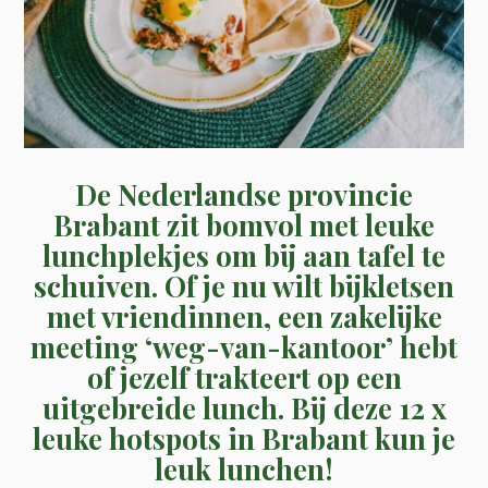
De Nederlandse provincie
Brabant zit bomvol met leuke
lunchplekjes om bij aan tafel te
schuiven. Of je nu wilt bijkletsen
met vriendinnen, een zakelijke
meeting ‘weg-van-kantoor’ hebt
of jezelf trakteert op een
uitgebreide lunch. Bij deze 12 x
leuke hotspots in Brabant kun je
leuk lunchen!