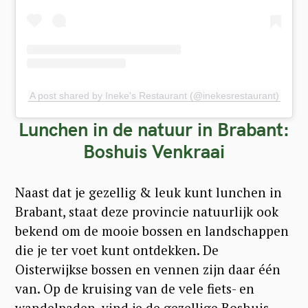
A post shared by Ineke's Restaurant (@inekesrestaurant)
Lunchen in de natuur in Brabant:
Boshuis Venkraai
Naast dat je gezellig & leuk kunt lunchen in
Brabant, staat deze provincie natuurlijk ook
bekend om de mooie bossen en landschappen
die je ter voet kunt ontdekken. De
Oisterwijkse bossen en vennen zijn daar één
van. Op de kruising van de vele fiets- en
wandelpaden, vind je de gezellige Boshuis