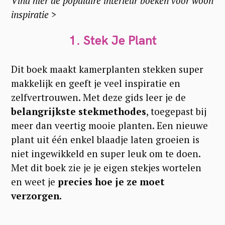
Vind hier de populaire interieur boeken voor woon
inspiratie >
1.
Stek Je Plant
Dit boek maakt kamerplanten stekken super
makkelijk en geeft je veel inspiratie en
zelfvertrouwen. Met deze gids leer je de
belangrijkste stekmethodes
, toegepast bij
meer dan veertig mooie planten. Een nieuwe
plant uit één enkel blaadje laten groeien is
niet ingewikkeld en super leuk om te doen.
Met dit boek zie je je eigen stekjes wortelen
en weet je
precies hoe je ze moet
verzorgen.