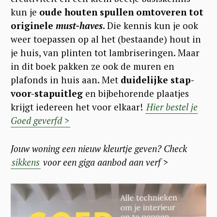
kun je
oude houten spullen omtoveren tot
originele
must-haves
. Die kennis kun je ook
weer toepassen op al het (bestaande) hout in
je huis, van plinten tot lambriseringen. Maar
in dit boek pakken ze ook de muren en
plafonds in huis aan. Met
duidelijke stap-
voor-stapuitleg
en bijbehorende plaatjes
krijgt iedereen het voor elkaar!
Hier bestel je
Goed geverfd >
Jouw woning een nieuw kleurtje geven? Check
sikkens
voor een giga aanbod aan verf >