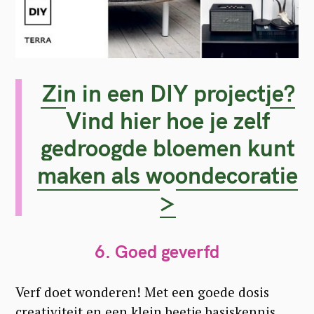
Zin in een DIY projectje?
Vind hier hoe je zelf
gedroogde bloemen kunt
maken als woondecoratie
>
6.
Goed geverfd
Verf doet wonderen! Met een goede dosis
creativiteit en een klein beetje basiskennis