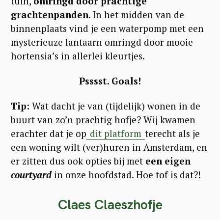
tuin,
omringd door prachtige
grachtenpanden
. In het midden van de
binnenplaats vind je een waterpomp met een
mysterieuze lantaarn omringd door mooie
hortensia’s in allerlei kleurtjes.
Psssst. Goals!
Tip:
Wat dacht je van (tijdelijk) wonen in de
buurt van zo’n prachtig hofje? Wij kwamen
erachter dat je op
dit platform
terecht als je
een woning wilt (ver)huren in Amsterdam, en
er zitten dus ook opties bij met
een eigen
courtyard
in onze hoofdstad. Hoe tof is dat?!
Claes Claeszhofje