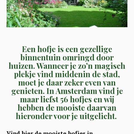
Een hofje is een gezellige
binnentuin omringd door
huizen. Wanneer je zo’n magisch
plekje vind middenin de stad,
moet je daar zeker even van
genieten. In Amsterdam vind je
maar liefst 56 hofjes en wij
hebben de mooiste daarvan
hieronder voor je uitgelicht.
Vind hier de mooiste hofjes in