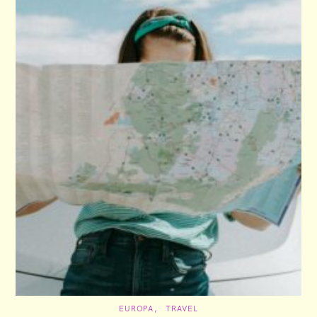
C
EUROPA
TRAVEL
A