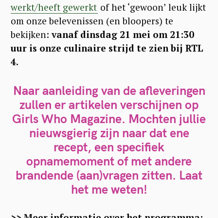
werkt/heeft gewerkt
of het ‘gewoon’ leuk lijkt
om onze belevenissen (en bloopers) te
bekijken:
v
anaf dinsdag 21 mei om 21:30
uur is onze culinaire strijd te zien bij RTL
4.
Naar aanleiding van de afleveringen
zullen er artikelen verschijnen op
Girls Who Magazine. Mochten jullie
nieuwsgierig zijn naar dat ene
recept, een specifiek
opnamemoment of met andere
brandende (aan)vragen zitten. Laat
het me weten!
>> Meer informatie over het programma: