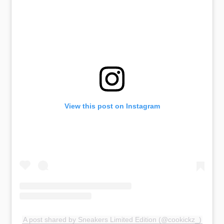
View this post on Instagram
A post shared by Sneakers Limited Edition (@cookickz_)