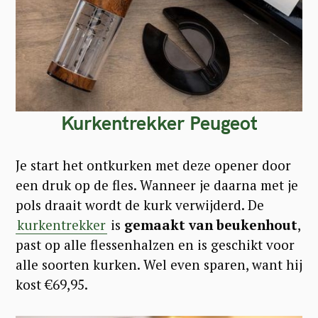
o
r
:
Kurkentrekker Peugeot
Je start het ontkurken met deze opener door
een druk op de fles. Wanneer je daarna met je
pols draait wordt de kurk verwijderd. De
kurkentrekker
is
gemaakt van beukenhout
,
past op alle flessenhalzen en is geschikt voor
alle soorten kurken. Wel even sparen, want hij
kost €69,95.