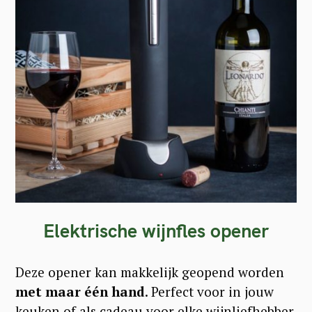
Elektrische wijnfles opener
Deze opener kan makkelijk geopend worden
met maar één hand
. Perfect voor in jouw
keuken of als cadeau voor elke wijnliefhebber.