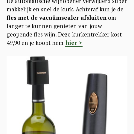
De automatische wijnopener verwijderd super
makkelijk en snel de kurk. Achteraf kun je de
fles met de vacuümsealer afsluiten
om
langer te kunnen genieten van jouw
geopende fles wijn. Deze kurkentrekker kost
49,90 en je koopt hem
hier >